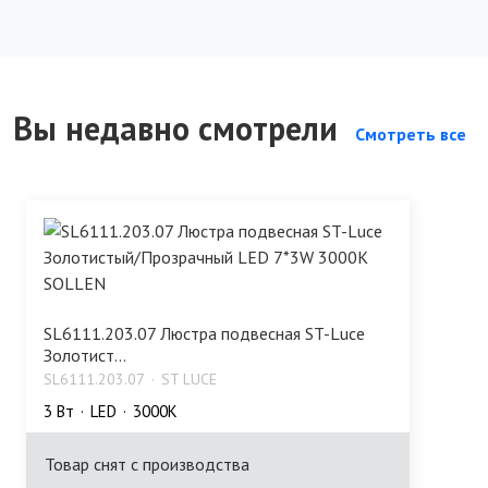
Вы недавно смотрели
Смотреть все
SL6111.203.07 Люстра подвесная ST-Luce
Золотист...
SL6111.203.07
ST LUCE
3 Bт
LED
3000K
Товар снят с производства