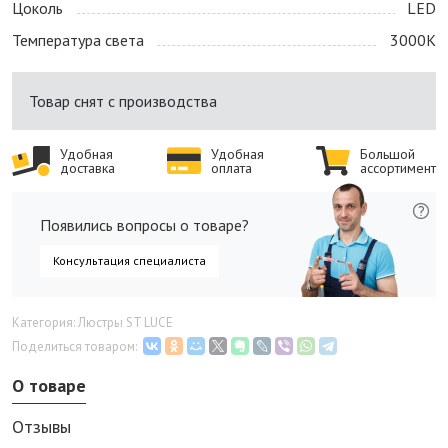
Цоколь
LED
Температура света
3000K
Товар снят с производства
Удобная
Удобная
Большой
доставка
оплата
ассортимент
Появились вопросы о товаре?
Консультация специалиста
Категория: Люстры ST LUCE
Поделиться товаром:
О товаре
Отзывы