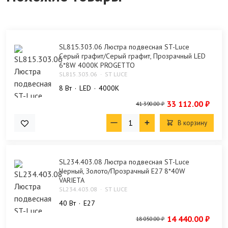
SL815.303.06 Люстра подвесная ST-Luce
Серый графит/Серый графит, Прозрачный LED
6*8W 4000K PROGETTO
SL815.303.06
ST LUCE
8 Bт
LED
4000K
33 112.00 ₽
41 390.00 ₽
В корзину
SL234.403.08 Люстра подвесная ST-Luce
Черный, Золото/Прозрачный E27 8*40W
VARIETA
SL234.403.08
ST LUCE
40 Bт
E27
14 440.00 ₽
18 050.00 ₽