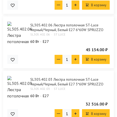
В корзину
SL305.402.06 Люстра потолочная ST-Luce
Черный/Черный, Белый E27 6*60W SPRUZZO
SL305.402.06
ST LUCE
60 Bт
E27
45 154.00 ₽
В корзину
SL305.402.03 Люстра потолочная ST-Luce
Черный/Черный, Белый E27 3*60W SPRUZZO
SL305.402.03
ST LUCE
60 Bт
E27
32 516.00 ₽
В корзину