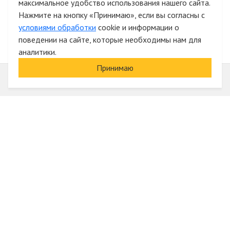
максимальное удобство использования нашего сайта.
Быстрая авторизация на сайте
Нажмите на кнопку «Принимаю», если вы согласны с
условиями обработки
cookie и информации о
поведении на сайте, которые необходимы нам для
аналитики.
Принимаю
Информация
О компании
Акции и скидки
Услуги
Блог
Электрика оптом
Вход