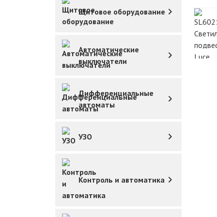
Щитовое оборудование
Автоматические
выключатели
Дифференциальные
автоматы
УЗО
Контроль и автоматика