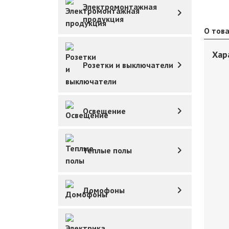
Электромонтажная
продукция
О тов
Хар
Розетки и выключатели
Освещение
Теплые полы
Домофоны