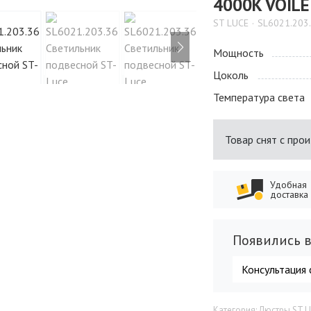
4000K VOILE
ST LUCE
SL6021.203
Мощность
Цоколь
Температура света
Товар снят с про
Удобная
доставка
Появились в
Консультация 
Категория: Люстры ST 