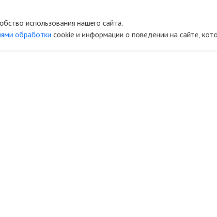
обство использования нашего сайта.
иями обработки
cookie и информации о поведении на сайте, кот
онтакты
Информ