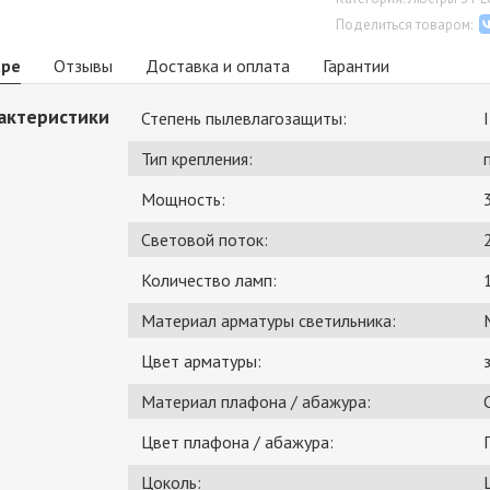
Поделиться товаром:
аре
Отзывы
Доставка и оплата
Гарантии
актеристики
Степень пылевлагозащиты:
Тип крепления:
Мощность:
Световой поток:
Количество ламп:
Материал арматуры светильника:
Цвет арматуры:
Материал плафона / абажура:
Цвет плафона / абажура:
Цоколь: