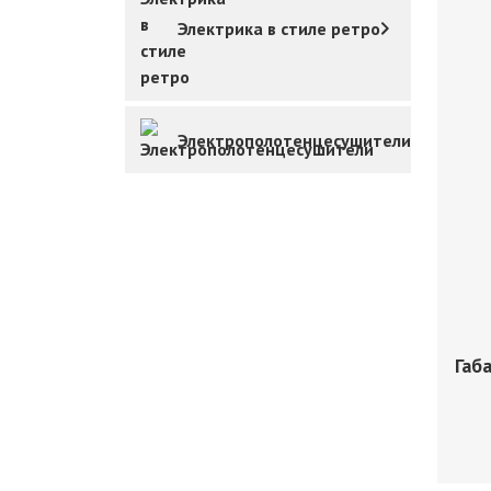
Электрика в стиле ретро
Электрополотенцесушители
Габ