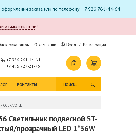
ри оформлении заказа или по телефону: +7 926 761-44-64
ки и выключатели
!
Электрика оптом
О компании
Вход
/
Регистрация
+7 926 761-44-64
+7 495 727-21-76
лог
Контакты
 4000K VOILE
36 Светильник подвесной ST-
стый/прозрачный LED 1*36W