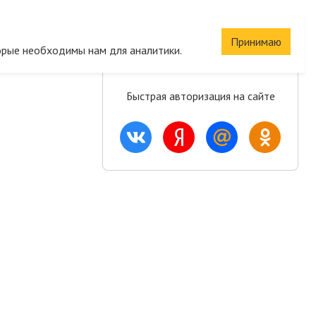
Сохраните корзину
Принимаю
орые необходимы нам для аналитики.
и список желаний
Быстрая авторизация на сайте
ация