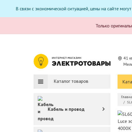
В связи с экономической ситуацией, цены на сайте могу
Только оригиналь
41 к
Мель
Каталог товаров
Ката
Главн
SL
Кабель и провод