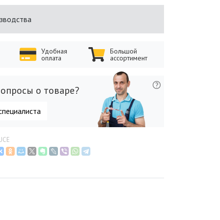
изводства
Удобная
Большой
оплата
ассортимент
опросы о товаре?
специалиста
LUCE