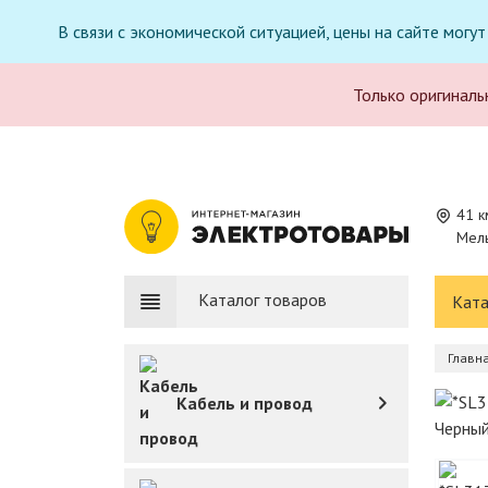
В связи с экономической ситуацией, цены на сайте могу
Только оригиналь
41 к
Мель
Каталог товаров
Ката
Главн
Кабель и провод