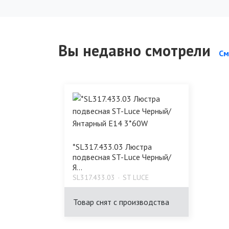
Вы недавно смотрели
См
*SL317.433.03 Люстра
подвесная ST-Luce Черный/
Я...
SL317.433.03
ST LUCE
Товар снят с производства