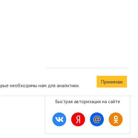
Сохраните корзину
Принимаю
орые необходимы нам для аналитики.
и список желаний
Быстрая авторизация на сайте