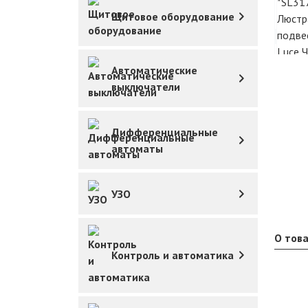
Щитовое оборудование
Автоматические
выключатели
Дифференциальные
автоматы
УЗО
О тов
Контроль и автоматика