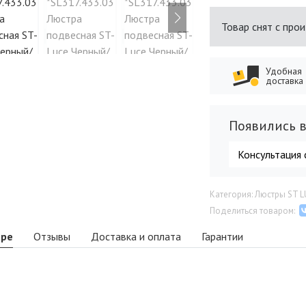
Товар снят с про
Удобная
доставка
Появились в
Консультация 
Категория: Люстры ST 
Поделиться товаром:
аре
Отзывы
Доставка и оплата
Гарантии