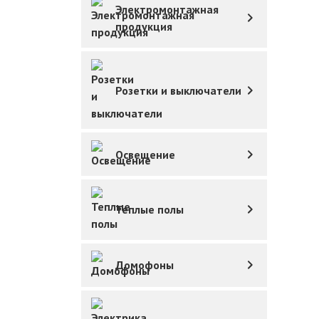
Электромонтажная
продукция
Розетки и выключатели
Освещение
Теплые полы
Домофоны