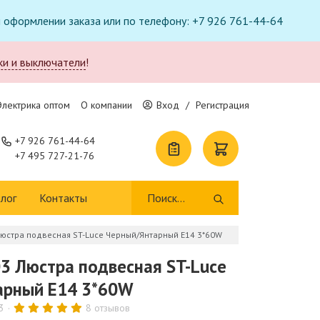
ри оформлении заказа или по телефону: +7 926 761-44-64
ки и выключатели
!
Электрика оптом
О компании
Вход
/
Регистрация
+7 926 761-44-64
+7 495 727-21-76
лог
Контакты
Люстра подвесная ST-Luce Черный/Янтарный E14 3*60W
03 Люстра подвесная ST-Luce
арный E14 3*60W
3
8 отзывов