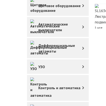
Щитовое оборудование
Автоматические
выключатели
Дифференциальные
автоматы
УЗО
Контроль и автоматика