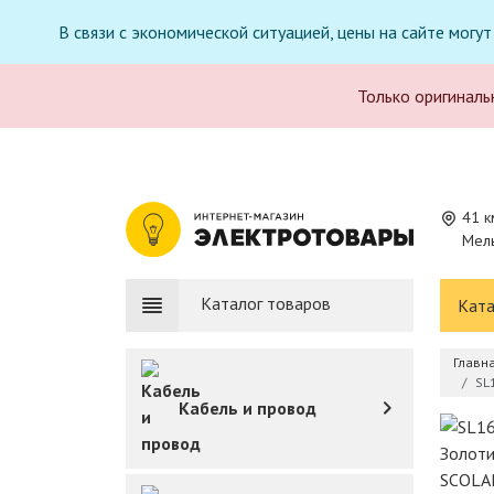
В связи с экономической ситуацией, цены на сайте могу
Только оригиналь
41 к
Мель
Каталог товаров
Ката
Главн
SL
Кабель и провод