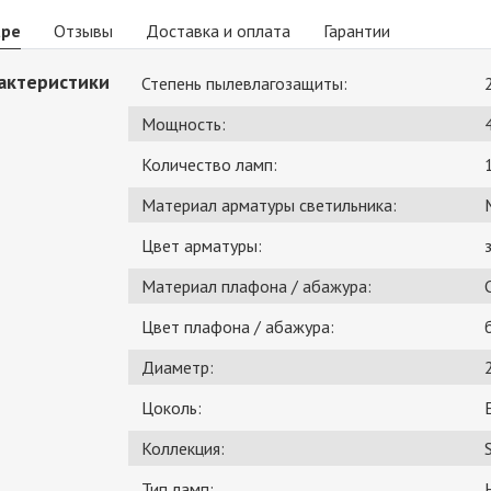
аре
Отзывы
Доставка и оплата
Гарантии
актеристики
Степень пылевлагозащиты:
Мощность:
Количество ламп:
Материал арматуры светильника:
Цвет арматуры:
Материал плафона / абажура:
Цвет плафона / абажура:
Диаметр:
Цоколь:
Коллекция:
Тип ламп: