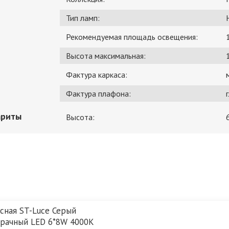
Тип ламп:
Рекомендуемая площадь освещения:
Высота максимальная:
Фактура каркаса:
Фактура плафона:
ариты
Высота:
сная ST-Luce Серый
зрачный LED 6*8W 4000K