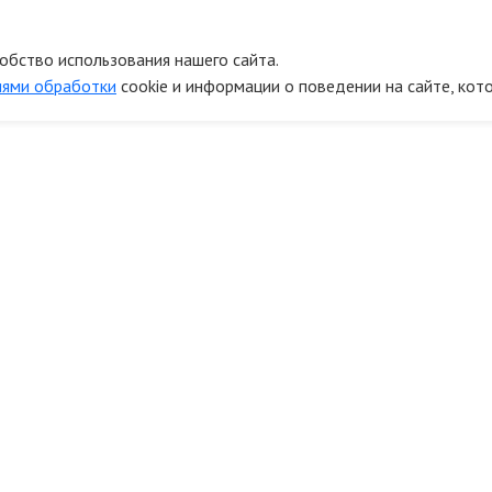
обство использования нашего сайта.
иями обработки
cookie и информации о поведении на сайте, кот
онтакты
Информ