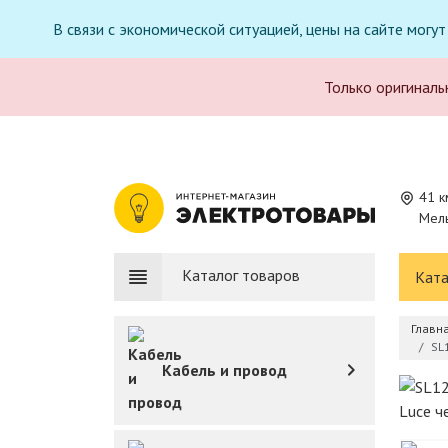
В связи с экономической ситуацией, цены на сайте могу
Только оригиналь
41 к
Мель
Каталог товаров
Ката
Главн
SL
Кабель и провод