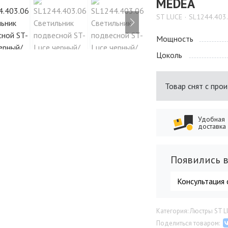
MEDEA
ST LUCE
SL1244.403
Мощность
Цоколь
Товар снят с про
Удобная
доставка
Появились в
Консультация 
Категория: Люстры ST 
Поделиться товаром: