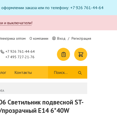
ри оформлении заказа или по телефону: +7 926 761-44-64
ки и выключатели
!
Электрика оптом
О компании
Вход
/
Регистрация
+7 926 761-44-64
+7 495 727-21-76
лог
Контакты
DEA
06 Светильник подвесной ST-
/прозрачный E14 6*40W