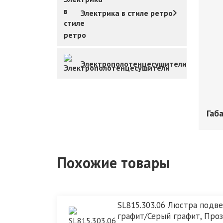
Электрика в стиле ретро
Электрополотенцесушители
Габ
Похожие товары
SL815.303.06 Люстра подве
графит/Серый графит, Про