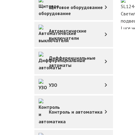
Щитовое оборудование
Автоматические
выключатели
Дифференциальные
автоматы
УЗО
Контроль и автоматика