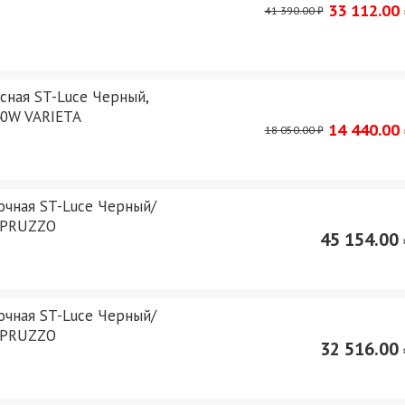
33 112.00
41 390.00 ₽
сная ST-Luce Черный,
40W VARIETA
14 440.00
18 050.00 ₽
очная ST-Luce Черный/
 SPRUZZO
45 154.00 
очная ST-Luce Черный/
 SPRUZZO
32 516.00 