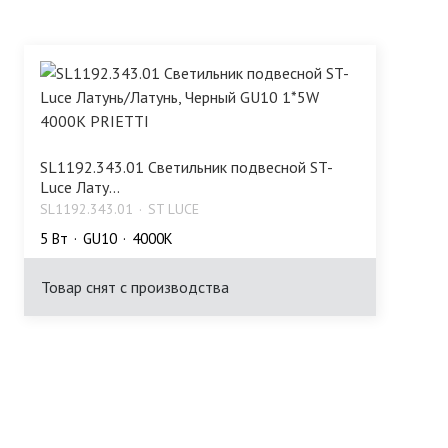
SL1192.343.01 Светильник подвесной ST-
Luce Лату...
SL1192.343.01
ST LUCE
5 Bт
GU10
4000K
Товар снят с производства