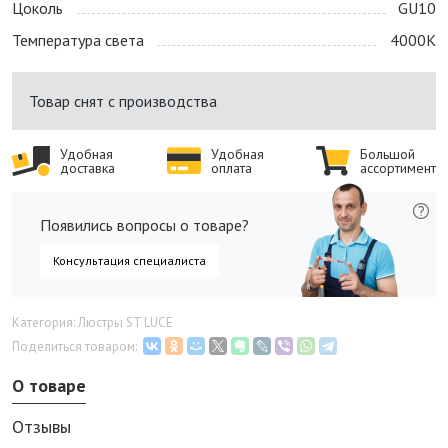
Цоколь
GU10
Температура света
4000K
Товар снят с производства
Удобная
Удобная
Большой
доставка
оплата
ассортимент
Появились вопросы о товаре?
Консультация специалиста
Категория: Люстры ST LUCE
Поделиться товаром:
О товаре
Отзывы