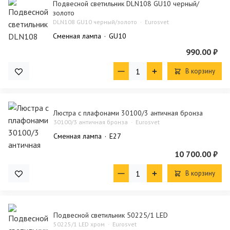
Подвесной светильник DLN108 GU10 черный/
золото
DLN108 GU10 черный/золото
Eurosvet
Сменная лампа
GU10
990.00 ₽
В корзину
Люстра с плафонами 30100/3 античная бронза
30100/3 античная бронза
Eurosvet
Сменная лампа
E27
10 700.00 ₽
В корзину
Подвесной светильник 50225/1 LED
50225/1 LED хром
Eurosvet