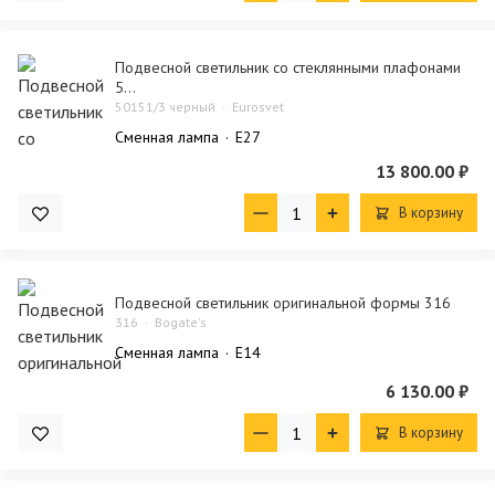
Подвесной светильник со стеклянными плафонами
5...
50151/3 черный
Eurosvet
Сменная лампа
E27
13 800.00 ₽
В корзину
Подвесной светильник оригинальной формы 316
316
Bogate's
Сменная лампа
E14
6 130.00 ₽
В корзину