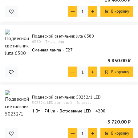
В корзину
Подвесной светильник Juta 6580
6580
TK Lighting
Сменная лампа
E27
9 830.00 ₽
В корзину
Подвесной светильник 50232/1 LED
50232/1 LED дымчатый
Eurosvet
1 Bт
74 lm
Встроенные LED
4200
3 720.00 ₽
В корзину