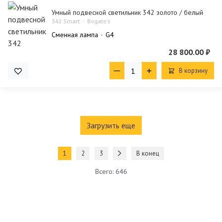
Умный подвесной светильник 342 золото / белый
342 Smart
Bogate's
Сменная лампа
G4
28 800.00 ₽
В корзину
Загрузить еще
1
2
3
В конец
Всего: 646