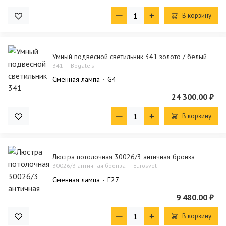
В корзину
Умный подвесной светильник 341 золото / белый
341
Bogate's
Сменная лампа
G4
24 300.00 ₽
В корзину
Люстра потолочная 30026/3 античная бронза
30026/3 античная бронза
Eurosvet
Сменная лампа
E27
9 480.00 ₽
В корзину