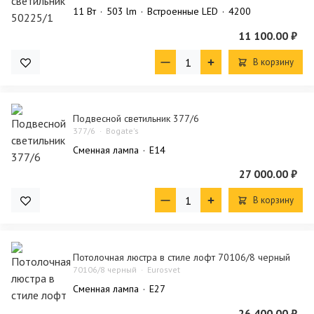
11 Bт
503 lm
Встроенные LED
4200
11 100.00 ₽
В корзину
Подвесной светильник 377/6
377/6
Bogate's
Сменная лампа
E14
27 000.00 ₽
В корзину
Потолочная люстра в стиле лофт 70106/8 черный
70106/8 черный
Eurosvet
Сменная лампа
E27
26 400.00 ₽