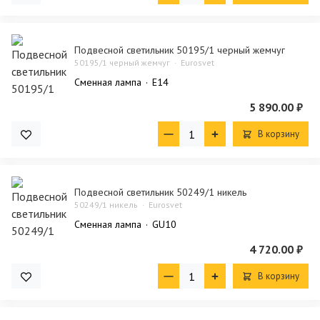
Подвесной светильник 50195/1 черный жемчуг
50195/1 черный жемчуг
Eurosvet
Сменная лампа
E14
5 890.00 ₽
В корзину
Подвесной светильник 50249/1 никель
50249/1 никель
Eurosvet
Сменная лампа
GU10
4 720.00 ₽
В корзину