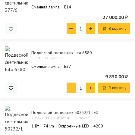
Сменная лампа
E14
27 000.00 ₽
В корзину
Подвесной светильник Juta 6580
6580
TK Lighting
Сменная лампа
E27
9 830.00 ₽
В корзину
Подвесной светильник 50232/1 LED
50232/1 LED дымчатый
Eurosvet
1 Bт
74 lm
Встроенные LED
4200