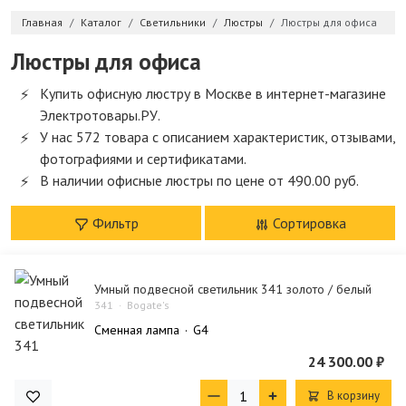
Главная
Каталог
Светильники
Люстры
Люстры для офиса
Люстры для офиса
Купить офисную люстру в Москве в интернет-магазине
Электротовары.РУ.
У нас 572 товара с описанием характеристик, отзывами,
фотографиями и сертификатами.
В наличии офисные люстры по цене от 490.00 руб.
Фильтр
Сортировка
Умный подвесной светильник 341 золото / белый
341
Bogate's
Сменная лампа
G4
24 300.00 ₽
В корзину