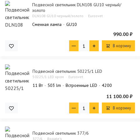
Подвесной светильник DLN108 GU10 черный/
золото
DLN108 GU10 черный/золото
Eurosvet
Сменная лампа
GU10
990.00 ₽
В корзину
Подвесной светильник 50225/1 LED
50225/1 LED хром
Eurosvet
11 Bт
503 lm
Встроенные LED
4200
11 100.00 ₽
В корзину
Подвесной светильник 377/6
377/6
Bogate's