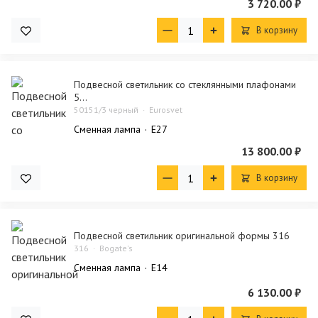
3 720.00 ₽
В корзину
Подвесной светильник со стеклянными плафонами
5...
50151/3 черный
Eurosvet
Сменная лампа
E27
13 800.00 ₽
В корзину
Подвесной светильник оригинальной формы 316
316
Bogate's
Сменная лампа
E14
6 130.00 ₽