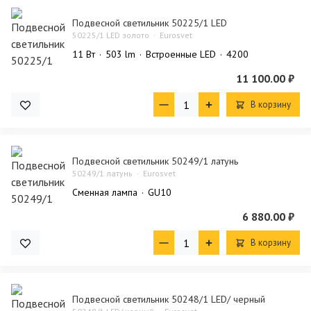
Подвесной светильник 50225/1 LED
50225/1 LED золото
Eurosvet
11 Bт
503 lm
Встроенные LED
4200
11 100.00 ₽
В корзину
Подвесной светильник 50249/1 латунь
50249/1 латунь
Eurosvet
Сменная лампа
GU10
6 880.00 ₽
В корзину
Подвесной светильник 50248/1 LED/ черный