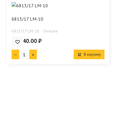
6813/17 LM-10
6813/17 LM-10
Divinare
42 440.00 ₽
В корзину