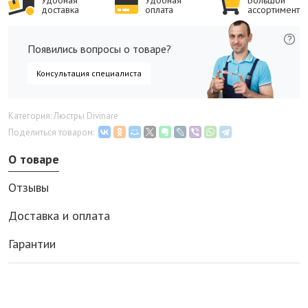
Удобная
Удобная
Большой
доставка
оплата
ассортимент
Появились вопросы о товаре?
Консультация специалиста
Категория: Люстры Divinare
Поделиться товаром:
О товаре
Отзывы
Доставка и оплата
Гарантии