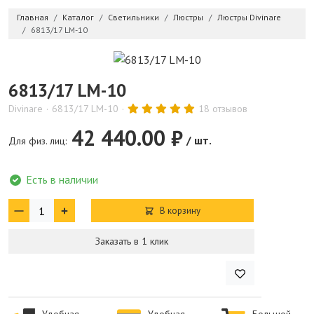
Главная
Каталог
Светильники
Люстры
Люстры Divinare
6813/17 LM-10
6813/17 LM-10
Divinare
6813/17 LM-10
18 отзывов
42 440.00 ₽
/ шт.
Для физ. лиц:
Есть в наличии
В корзину
Заказать в 1 клик