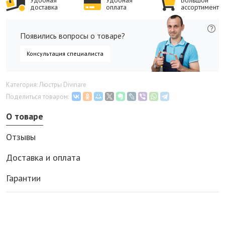
Удобная
Удобная
Большой
доставка
оплата
ассортимент
Появились вопросы о товаре?
Консультация специалиста
Категория: Люстры Divinare
Поделиться товаром:
О товаре
Отзывы
Доставка и оплата
Гарантии