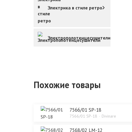
Электрика в стиле ретро
Электрополотенцесушители
Похожие товары
7566/01 SP-18
7566/01 SP-18
Divinare
7568/02 LM-12