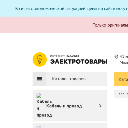
В связи с экономической ситуацией, цены на сайте могу
Только оригиналь
41 к
Мель
Каталог товаров
Ката
Главн
Кабель и провод