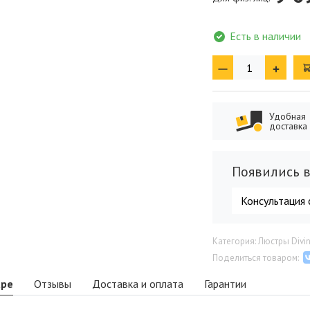
Есть в наличии
Удобная
доставка
Появились в
Консультация 
Категория: Люстры Divi
Поделиться товаром:
аре
Отзывы
Доставка и оплата
Гарантии