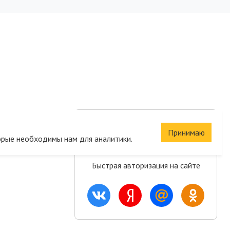
Сохраните корзину
Принимаю
орые необходимы нам для аналитики.
и список желаний
Быстрая авторизация на сайте