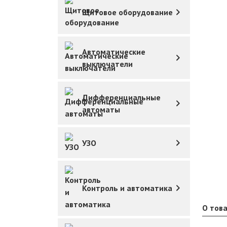
Щитовое оборудование
Автоматические
выключатели
Дифференциальные
автоматы
УЗО
Контроль и автоматика
О тов