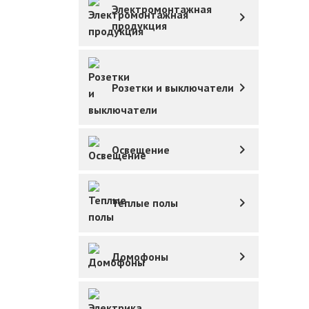
Электромонтажная
продукция
Розетки и выключатели
Освещение
Теплые полы
Домофоны