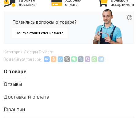
Удобная
Удобная
Большой
доставка
оплата
ассортимент
Появились вопросы о товаре?
Консультация специалиста
Категория: Люстры Divinare
Поделиться товаром:
О товаре
Отзывы
Доставка и оплата
Гарантии