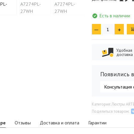
Есть в наличии
Удобная
доставка
Появились в
Консультация 
Категория: Люстры ART
Поделиться товаром:
аре
Отзывы
Доставка и оплата
Гарантии