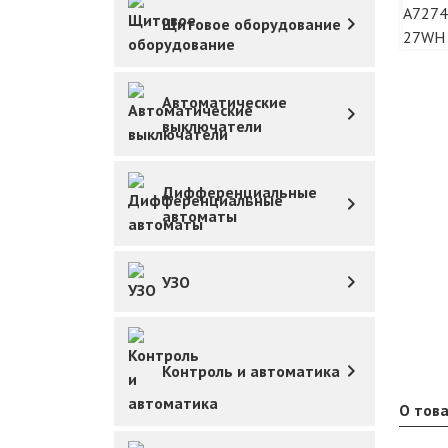
Щитовое оборудование
Автоматические
выключатели
Дифференциальные
автоматы
УЗО
Контроль и автоматика
О тов