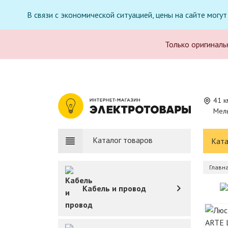
В связи с экономической ситуацией, цены на сайте могу
Только оригиналь
41 к
Мель
Каталог товаров
Ката
Главн
Кабель и провод