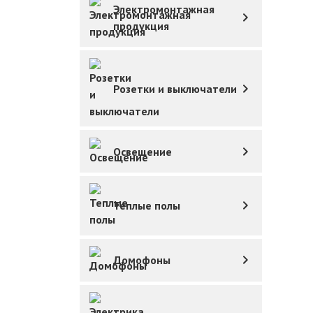
Электромонтажная
продукция
Розетки и выключатели
Освещение
Теплые полы
Домофоны