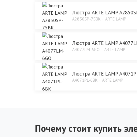
Люстра ARTE LAMP A2850S
A2850SP-75BK
ARTE LAMP
Люстра ARTE LAMP A4077
A4077LM-6GO
ARTE LAMP
Люстра ARTE LAMP A4071P
A4071PL-6BK
ARTE LAMP
Почему стоит купить эле