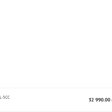
L-5CC
32 990.00 