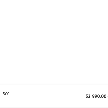
L-5CC
32 990.00 