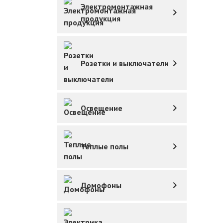
Электромонтажная
продукция
Розетки и выключатели
Освещение
Теплые полы
Домофоны