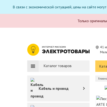
В связи с экономической ситуацией, цены на сайте могу
Только оригиналь
41 к
Мель
Каталог товаров
Ката
Главн
Кабель и провод