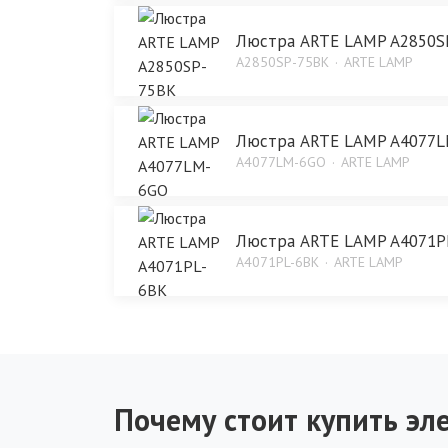
Люстра ARTE LAMP A2850S
A2850SP-75BK
ARTE LAMP
Люстра ARTE LAMP A4077
A4077LM-6GO
ARTE LAMP
Люстра ARTE LAMP A4071P
A4071PL-6BK
ARTE LAMP
Почему стоит купить эле