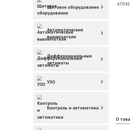
Щитовое оборудование
Автоматические
выключатели
Дифференциальные
автоматы
УЗО
Контроль и автоматика
О тов