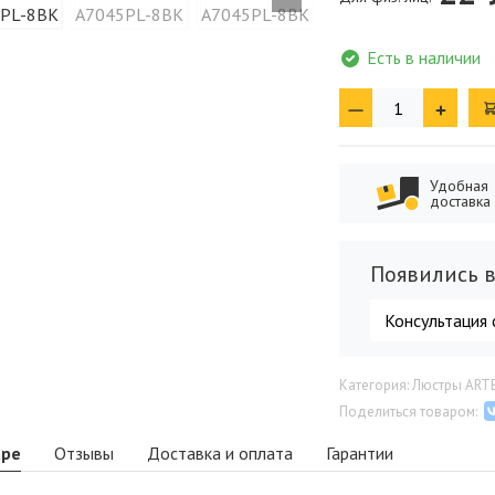
Есть в наличии
Удобная
доставка
Появились в
Консультация 
Категория: Люстры ART
Поделиться товаром:
аре
Отзывы
Доставка и оплата
Гарантии