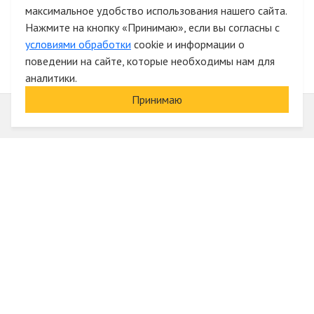
максимальное удобство использования нашего сайта.
Быстрая авторизация на сайте
Нажмите на кнопку «Принимаю», если вы согласны с
условиями обработки
cookie и информации о
поведении на сайте, которые необходимы нам для
аналитики.
Принимаю
Информация
О компании
Акции и скидки