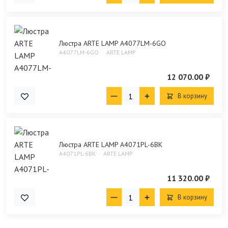
Люстра ARTE LAMP A4077LM-6GO
A4077LM-6GO
ARTE LAMP
12 070.00 ₽
В корзину
Люстра ARTE LAMP A4071PL-6BK
A4071PL-6BK
ARTE LAMP
11 320.00 ₽
В корзину