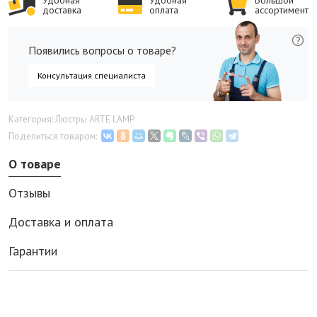
Удобная
Удобная
Большой
доставка
оплата
ассортимент
Появились вопросы о товаре?
Консультация специалиста
Категория: Люстры ARTE LAMP
Поделиться товаром:
О товаре
Отзывы
Доставка и оплата
Гарантии