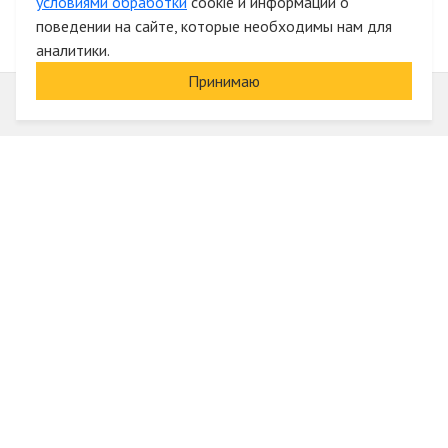
условиями обработки
cookie и информации о
поведении на сайте, которые необходимы нам для
аналитики.
Принимаю
Информация
О компании
Акции и скидки