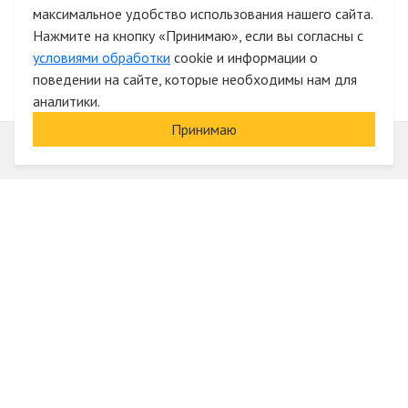
максимальное удобство использования нашего сайта.
Быстрая авторизация на сайте
Нажмите на кнопку «Принимаю», если вы согласны с
условиями обработки
cookie и информации о
поведении на сайте, которые необходимы нам для
аналитики.
Принимаю
Информация
О компании
Акции и скидки