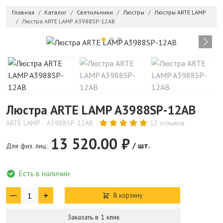
Главная
Каталог
Светильники
Люстры
Люстры ARTE LAMP
Люстра ARTE LAMP A3988SP-12AB
Люстра ARTE LAMP A3988SP-12AB
ARTE LAMP
A3988SP-12AB
12 отзывов
13 520.00 ₽
/ шт.
Для физ. лиц:
Есть в наличии
В корзину
Заказать в 1 клик