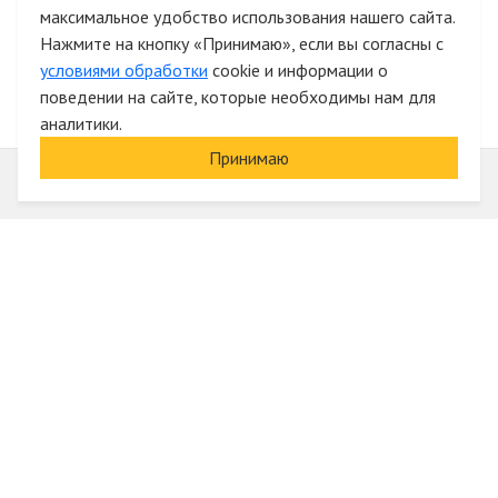
максимальное удобство использования нашего сайта.
Быстрая авторизация на сайте
Нажмите на кнопку «Принимаю», если вы согласны с
условиями обработки
cookie и информации о
поведении на сайте, которые необходимы нам для
аналитики.
Принимаю
Информация
О компании
Акции и скидки