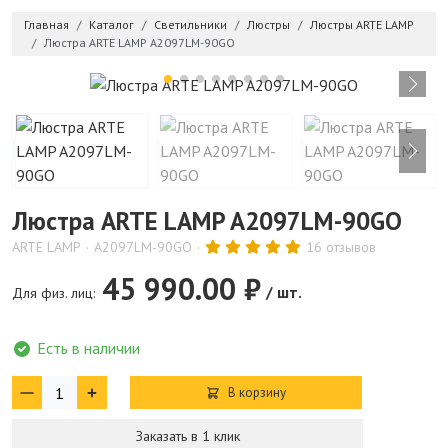
Главная
Каталог
Светильники
Люстры
Люстры ARTE LAMP
Люстра ARTE LAMP A2097LM-90GO
Люстра ARTE LAMP A2097LM-90GO
ARTE LAMP
A2097LM-90GO
16 отзывов
45 990.00 ₽
/ шт.
Для физ. лиц:
Есть в наличии
В корзину
Заказать в 1 клик