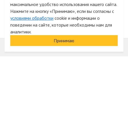
максимальное удобство использования нашего сайта.
Быстрая авторизация на сайте
Нажмите на кнопку «Принимаю», если вы согласны с
условиями обработки
cookie и информации о
поведении на сайте, которые необходимы нам для
аналитики.
Принимаю
Информация
О компании
Акции и скидки