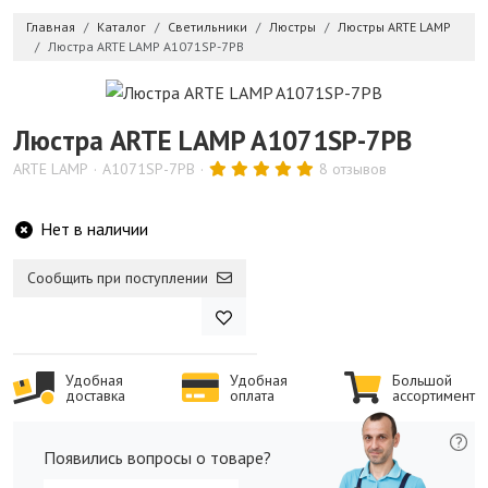
Главная
Каталог
Светильники
Люстры
Люстры ARTE LAMP
Люстра ARTE LAMP A1071SP-7PB
Люстра ARTE LAMP A1071SP-7PB
ARTE LAMP
A1071SP-7PB
8 отзывов
Нет в наличии
Сообщить при поступлении
Удобная
Удобная
Большой
доставка
оплата
ассортимент
Появились вопросы о товаре?