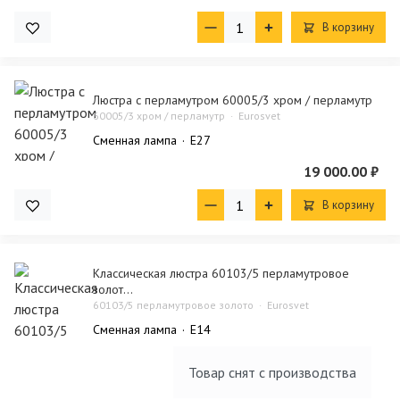
В корзину
Люстра с перламутром 60005/3 хром / перламутр
60005/3 хром / перламутр
Eurosvet
Сменная лампа
E27
19 000.00 ₽
В корзину
Классическая люстра 60103/5 перламутровое
золот...
60103/5 перламутровое золото
Eurosvet
Сменная лампа
E14
Товар снят с производства