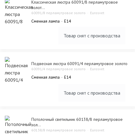
Классическая люстра 60091/8 перламутровое
золот...
60091/8 перламутровое золото
Eurosvet
Сменная лампа
E14
Товар снят с производства
Подвесная люстра 60091/4 перламутровое золото
60091/4 перламутровое золото
Eurosvet
Сменная лампа
E14
Товар снят с производства
Потолочный светильник 60138/8 перламутровое
зол...
60138/8 перламутровое золото
Eurosvet