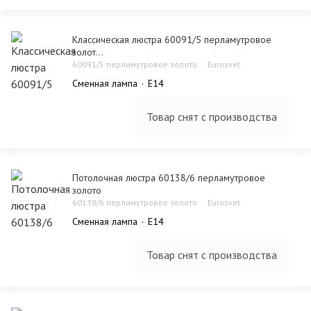
Классическая люстра 60091/5 перламутровое
золот...
60091/5 перламутровое золото
Eurosvet
Сменная лампа
E14
Товар снят с производства
Потолочная люстра 60138/6 перламутровое
золото
60138/6 перламутровое золото
Eurosvet
Сменная лампа
E14
Товар снят с производства