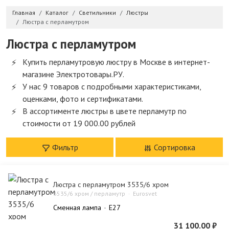
Главная
Каталог
Светильники
Люстры
Люстра с перламутром
Люстра с перламутром
Купить перламутровую люстру в Москве в интернет-
магазине Электротовары.РУ.
У нас 9 товаров с подробными характеристиками,
оценками, фото и сертификатами.
В ассортименте люстры в цвете перламутр по
стоимости от 19 000.00 рублей
Фильтр
Сортировка
Люстра с перламутром 3535/6 хром
3535/6 хром / перламутр
Eurosvet
Сменная лампа
E27
31 100.00 ₽