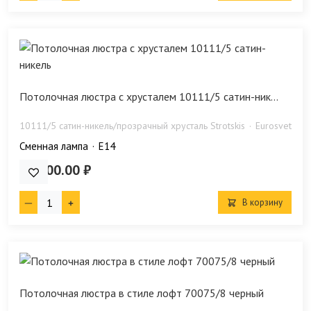
Потолочная люстра с хрусталем 10111/5 сатин-ник...
10111/5 сатин-никель/прозрачный хрусталь Strotskis
Eurosvet
Сменная лампа
E14
29 800.00 ₽
В корзину
Потолочная люстра в стиле лофт 70075/8 черный