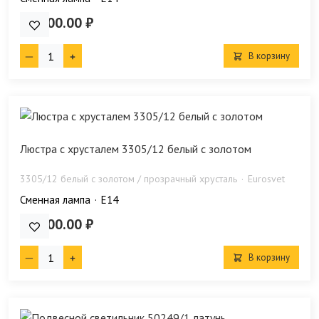
52 400.00 ₽
В корзину
Люстра с хрусталем 3305/12 белый с золотом
3305/12 белый с золотом / прозрачный хрусталь
Eurosvet
Сменная лампа
E14
68 300.00 ₽
В корзину