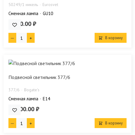
50249/1 никель
Eurosvet
Сменная лампа
GU10
4 720.00 ₽
В корзину
Подвесной светильник 377/6
377/6
Bogate's
Сменная лампа
E14
27 000.00 ₽
В корзину