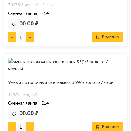
70075/8 черный
Eurosvet
Сменная лампа
E14
25 500.00 ₽
В корзину
Умный потолочный светильник 339/5 золото / черн...
339/5
Bogate's
Сменная лампа
E14
45 300.00 ₽
В корзину