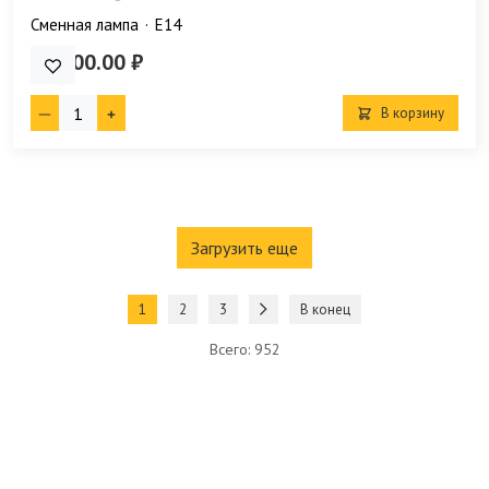
Сменная лампа
E14
45 800.00 ₽
В корзину
Загрузить еще
1
2
3
В конец
Всего: 952