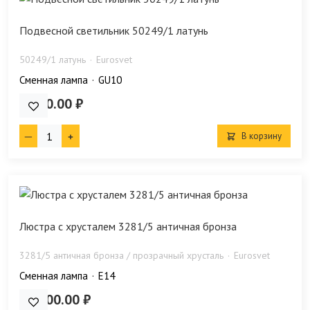
Подвесной светильник 50249/1 латунь
50249/1 латунь
Eurosvet
Сменная лампа
GU10
6 880.00 ₽
В корзину
Люстра с хрусталем 3281/5 античная бронза
3281/5 античная бронза / прозрачный хрусталь
Eurosvet
Сменная лампа
E14
25 900.00 ₽