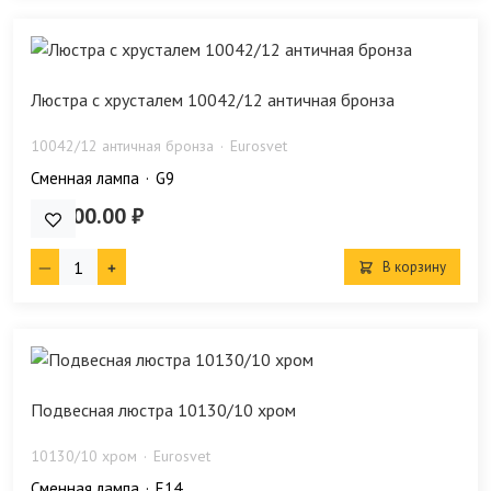
Люстра с хрусталем 10042/12 античная бронза
10042/12 античная бронза
Eurosvet
Сменная лампа
G9
29 700.00 ₽
В корзину
Подвесная люстра 10130/10 хром
10130/10 хром
Eurosvet
Сменная лампа
E14