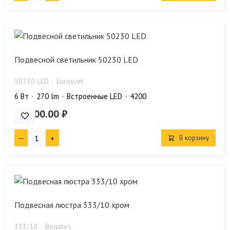
Подвесной светильник 50230 LED
50230 LED
Eurosvet
6 Bт
270 lm
Встроенные LED
4200
33 900.00 ₽
В корзину
Подвесная люстра 333/10 хром
333/10
Bogate's