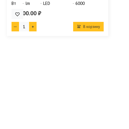
Bт
lm
LED
6000
29 900.00 ₽
В корзину