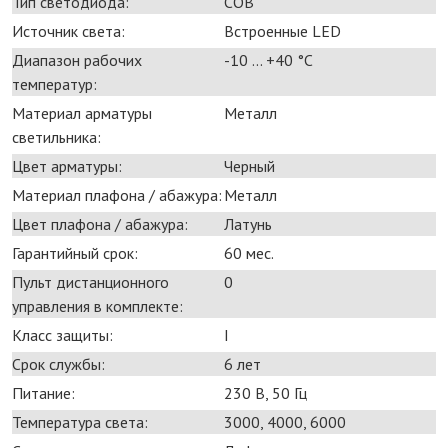
Тип светодиода:
COB
Источник света:
Встроенные LED
Диапазон рабочих
-10 ... +40 °С
температур:
Материал арматуры
Металл
светильника:
Цвет арматуры:
Черный
Материал плафона / абажура:
Металл
Цвет плафона / абажура:
Латунь
Гарантийный срок:
60 мес.
Пульт дистанционного
0
управления в комплекте:
Класс защиты:
I
Срок службы:
6 лет
Питание:
230 В, 50 Гц
Температура света:
3000, 4000, 6000