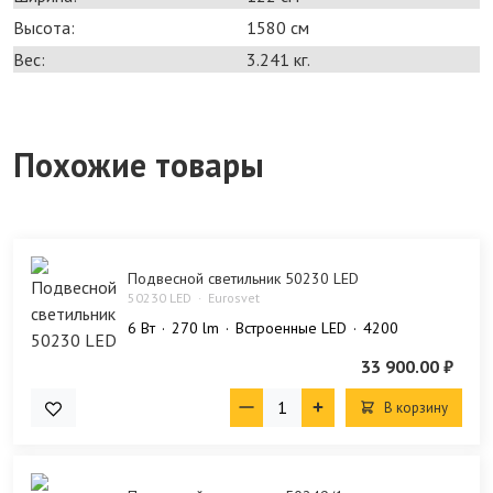
Высота:
1580 см
Вес:
3.241 кг.
Похожие товары
Подвесной светильник 50230 LED
50230 LED
Eurosvet
6 Bт
270 lm
Встроенные LED
4200
33 900.00 ₽
В корзину