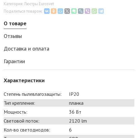
Категория: Люстры Eurosvet
Поделиться товаром:
О товаре
Отзывы
Доставка и оплата
Гарантии
Характеристики
Степень пылевлагозащиты:
IP20
Тип крепления:
планка
Мощность:
36 Bт
Световой поток:
2120 lm
Кол-во светодиодов:
6