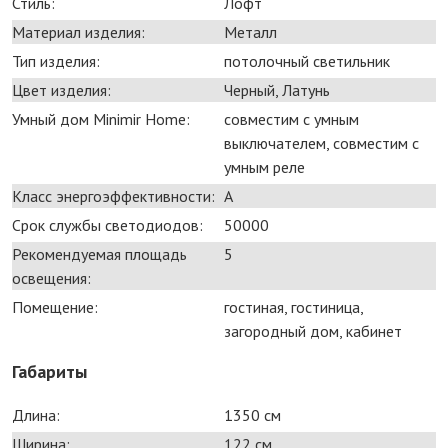
Стиль:
Лофт
Материал изделия:
Металл
Тип изделия:
потолочный светильник
Цвет изделия:
Черный, Латунь
Умный дом Minimir Home:
совместим с умным
выключателем, совместим с
умным реле
Класс энергоэффективности:
A
Срок службы светодиодов:
50000
Рекомендуемая площадь
5
освещения:
Помещение:
гостиная, гостиница,
загородный дом, кабинет
Габариты
Длина:
1350 см
Ширина:
122 см