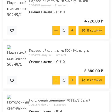
Подвесной светильник 50249/1 никель
50249/1 никель
Eurosvet
Сменная лампа
GU10
4 720.00 ₽
В корзину
Подвесной светильник 50249/1 латунь
50249/1 латунь
Eurosvet
Сменная лампа
GU10
6 880.00 ₽
В корзину
Потолочный светильник 70115/8 белый
70115/8 белый
Eurosvet
Сменная лампа
E14