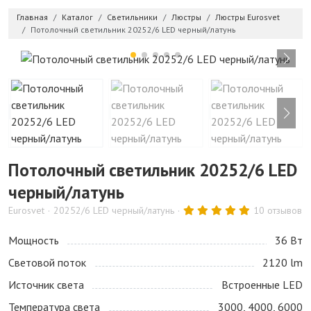
Главная
Каталог
Светильники
Люстры
Люстры Eurosvet
Потолочный светильник 20252/6 LED черный/латунь
Потолочный светильник 20252/6 LED
черный/латунь
Eurosvet
20252/6 LED черный/латунь
10 отзывов
Мощность
36 Bт
Световой поток
2120 lm
Источник света
Встроенные LED
Температура света
3000, 4000, 6000