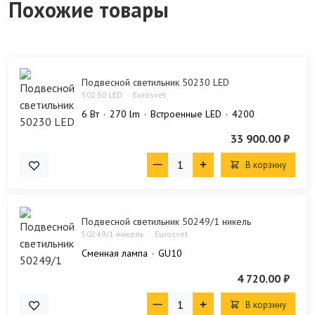
Похожие товары
Подвесной светильник 50230 LED
50230 LED
Eurosvet
6 Bт
270 lm
Встроенные LED
4200
33 900.00 ₽
В корзину
Подвесной светильник 50249/1 никель
50249/1 никель
Eurosvet
Сменная лампа
GU10
4 720.00 ₽
В корзину