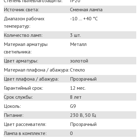
Степень пылевлагозащиты:
IP20
Источник света:
Сменная лампа
Диапазон рабочих
-10 ... +40 °С
температур:
Количество ламп:
3 шт.
Материал арматуры
Металл
светильника:
Цвет арматуры:
золотой
Материал плафона / абажура:
Стекло
Цвет плафона / абажура:
Прозрачный
Гарантийный срок:
12 мес.
Срок службы:
8 лет
Цоколь:
G9
Питание:
230 В, 50 Гц
Цвет рассеивателя:
Прозрачный
Лампа в комплекте:
0