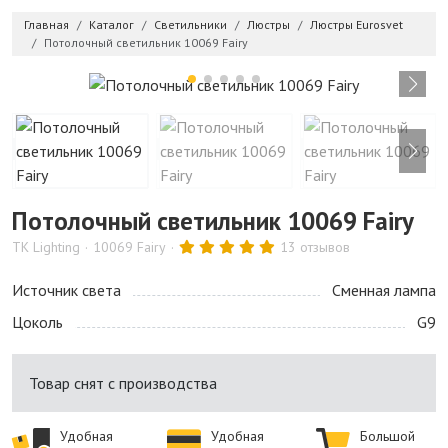
Главная
Каталог
Светильники
Люстры
Люстры Eurosvet
Потолочный светильник 10069 Fairy
Потолочный светильник 10069 Fairy
TK Lighting
10069 Fairy
13 отзывов
Источник света
Сменная лампа
Цоколь
G9
Товар снят с производства
Удобная
Удобная
Большой