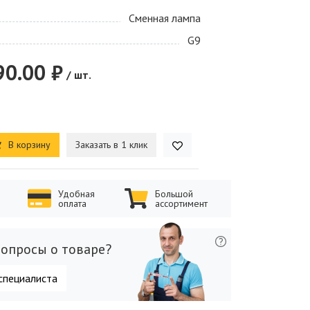
Сменная лампа
G9
90.00 ₽
/ шт.
В корзину
Заказать в 1 клик
Удобная
Большой
оплата
ассортимент
опросы о товаре?
специалиста