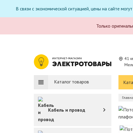
В связи с экономической ситуацией, цены на сайте могу
Только оригиналь
41 к
Мель
Каталог товаров
Ката
Главн
Кабель и провод