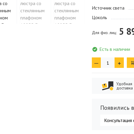
Источник света
Цоколь
5 8
Для физ. лиц:
Есть в наличии
Удобная
доставка
Появились в
Консультация 