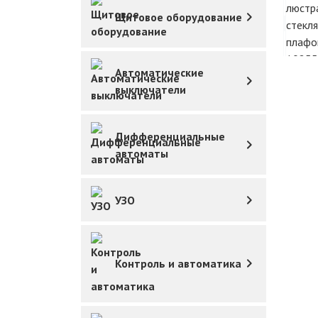
Щитовое оборудование
Автоматические
выключатели
Дифференциальные
автоматы
УЗО
Контроль и автоматика