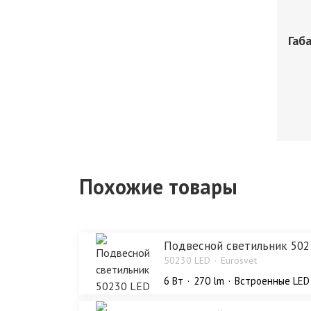
Габ
Похожие товары
Подвесной светильник 502
50230 LED
Eurosvet
6 Bт
270 lm
Встроенные LED