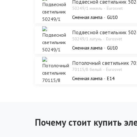
Подвесной светильник 502
50249/1 никель
Eurosvet
Сменная лампа
GU10
Подвесной светильник 502
50249/1 латунь
Eurosvet
Сменная лампа
GU10
Потолочный светильник 70
70115/8 белый
Eurosvet
Сменная лампа
E14
Почему стоит купить эле