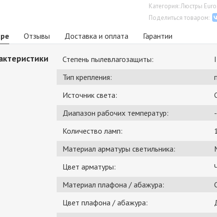
Категория: Люстры Euro
Поделиться товаром:
аре
Отзывы
Доставка и оплата
Гарантии
актеристики
Степень пылевлагозащиты:
Тип крепления:
Источник света:
Диапазон рабочих температур:
-
Количество ламп:
Материал арматуры светильника:
Цвет арматуры:
Материал плафона / абажура:
Цвет плафона / абажура: