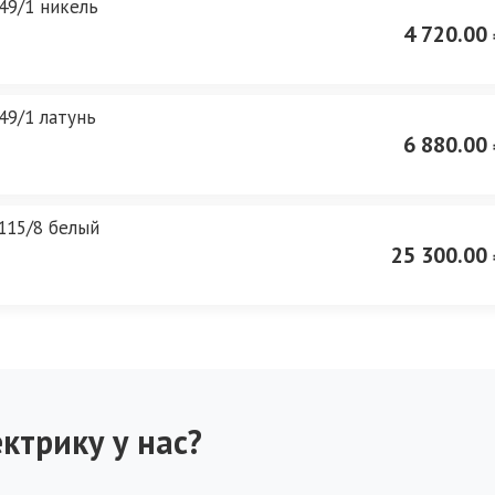
49/1 никель
4 720.00 
49/1 латунь
6 880.00 
115/8 белый
25 300.00 
ктрику у нас?