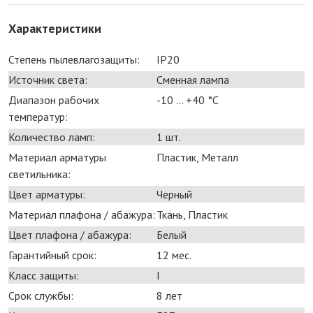
Характеристики
Степень пылевлагозащиты:
IP20
Источник света:
Сменная лампа
Диапазон рабочих
-10 ... +40 °С
температур:
Количество ламп:
1 шт.
Материал арматуры
Пластик, Металл
светильника:
Цвет арматуры:
Черный
Материал плафона / абажура:
Ткань, Пластик
Цвет плафона / абажура:
Белый
Гарантийный срок:
12 мес.
Класс защиты:
I
Срок службы:
8 лет