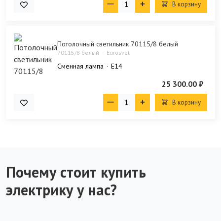
В корзину
Потолочный светильник 70115/8 белый
70115/8 белый
Eurosvet
Сменная лампа
E14
25 300.00 ₽
В корзину
Почему стоит купить
электрику у нас?