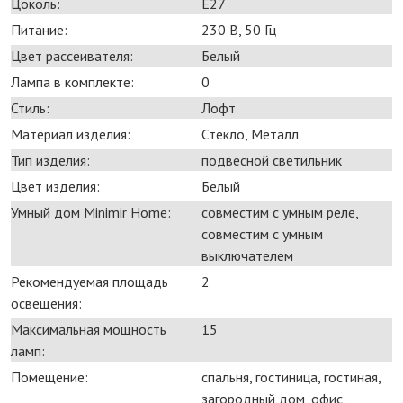
Цоколь:
E27
Питание:
230 В, 50 Гц
Цвет рассеивателя:
Белый
Лампа в комплекте:
0
Стиль:
Лофт
Материал изделия:
Стекло, Металл
Тип изделия:
подвесной светильник
Цвет изделия:
Белый
Умный дом Minimir Home:
совместим с умным реле,
совместим с умным
выключателем
Рекомендуемая площадь
2
освещения:
Максимальная мощность
15
ламп:
Помещение:
спальня, гостиница, гостиная,
загородный дом, офис,