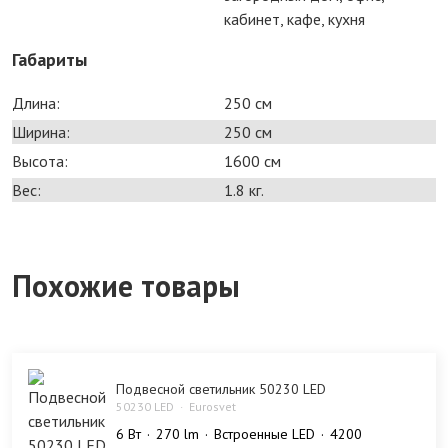
кабинет, кафе, кухня
Габариты
Длина:
250 см
Ширина:
250 см
Высота:
1600 см
Вес:
1.8 кг.
Похожие товары
Подвесной светильник 50230 LED
50230 LED
Eurosvet
6 Bт
270 lm
Встроенные LED
4200