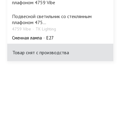
Подвесной светильник со стеклянным
плафоном 475...
4759 Vibe
TK Lighting
Сменная лампа
E27
Товар снят с производства