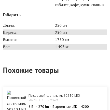
кабинет, кафе, кухня, спальня
Габариты
Длина:
250 см
Ширина:
250 см
Высота:
1750 см
Вес:
1.493 кг.
Похожие товары
Подвесной светильник 50230 LED
50230 LED
Eurosvet
6 Bт
270 lm
Встроенные LED
4200