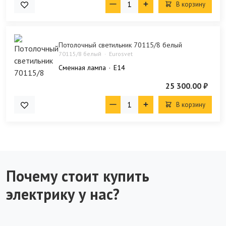
В корзину
Потолочный светильник 70115/8 белый
70115/8 белый
Eurosvet
Сменная лампа
E14
25 300.00 ₽
В корзину
Почему стоит купить
электрику у нас?