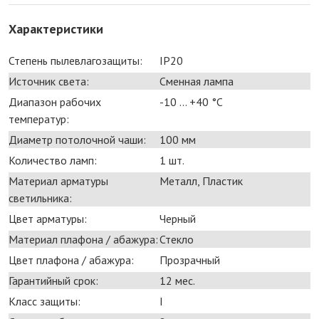
Характеристики
Степень пылевлагозащиты:
IP20
Источник света:
Сменная лампа
Диапазон рабочих
-10 ... +40 °С
температур:
Диаметр потолочной чаши:
100 мм
Количество ламп:
1 шт.
Материал арматуры
Металл, Пластик
светильника:
Цвет арматуры:
Черный
Материал плафона / абажура:
Стекло
Цвет плафона / абажура:
Прозрачный
Гарантийный срок:
12 мес.
Класс защиты:
I