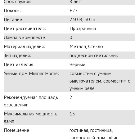
Срок службы:
8 лет
Цоколь:
E27
Питание:
230 В, 50 Гц
Цвет рассеивателя:
Прозрачный
Лампа в комплекте:
0
Материал изделия:
Металл, Стекло
Тип изделия:
подвесной светильник
Цвет изделия:
Черный
Умный дом Minimir Home:
совместим с умным
выключателем, совместим с
умным реле
Рекомендуемая площадь
2
освещения:
Максимальная мощность
15
ламп:
Помещение:
гостиная, гостиница,
загородный дом, офис,