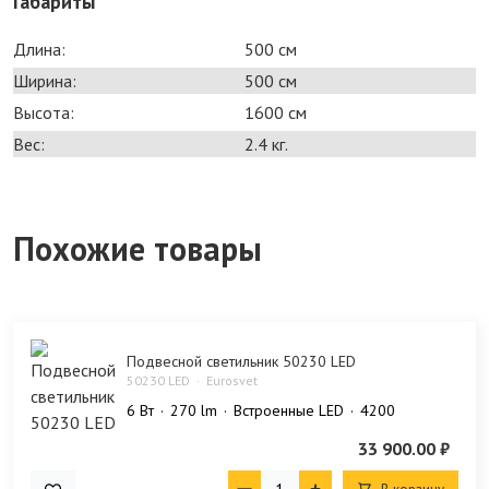
Габариты
Длина:
500 см
Ширина:
500 см
Высота:
1600 см
Вес:
2.4 кг.
Похожие товары
Подвесной светильник 50230 LED
50230 LED
Eurosvet
6 Bт
270 lm
Встроенные LED
4200
33 900.00 ₽