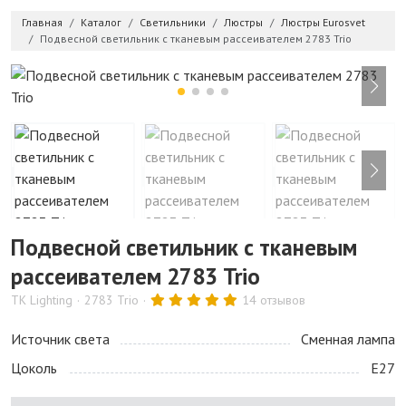
Главная
Каталог
Светильники
Люстры
Люстры Eurosvet
Подвесной светильник с тканевым рассеивателем 2783 Trio
Подвесной светильник с тканевым
рассеивателем 2783 Trio
TK Lighting
2783 Trio
14 отзывов
Источник света
Сменная лампа
Цоколь
E27