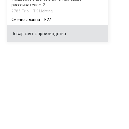
рассеивателем 2...
2783 Trio
TK Lighting
Сменная лампа
E27
Товар снят с производства