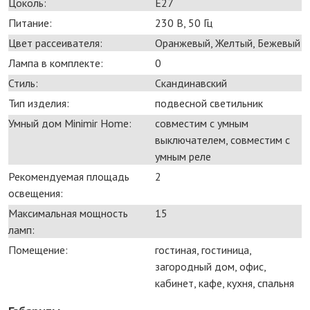
Цоколь:
E27
Питание:
230 В, 50 Гц
Цвет рассеивателя:
Оранжевый, Желтый, Бежевый
Лампа в комплекте:
0
Стиль:
Скандинавский
Тип изделия:
подвесной светильник
Умный дом Minimir Home:
совместим с умным
выключателем, совместим с
умным реле
Рекомендуемая площадь
2
освещения:
Максимальная мощность
15
ламп:
Помещение:
гостиная, гостиница,
загородный дом, офис,
кабинет, кафе, кухня, спальня