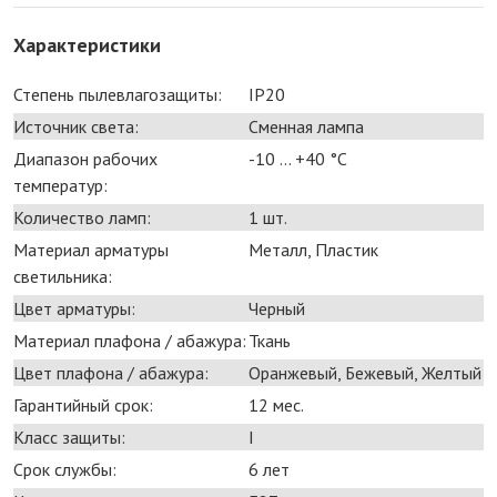
Характеристики
Степень пылевлагозащиты:
IP20
Источник света:
Сменная лампа
Диапазон рабочих
-10 ... +40 °С
температур:
Количество ламп:
1 шт.
Материал арматуры
Металл, Пластик
светильника:
Цвет арматуры:
Черный
Материал плафона / абажура:
Ткань
Цвет плафона / абажура:
Оранжевый, Бежевый, Желтый
Гарантийный срок:
12 мес.
Класс защиты:
I
Срок службы:
6 лет