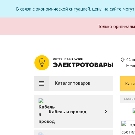
В связи с экономической ситуацией, цены на сайте могу
Только оригиналь
41 к
Мель
Каталог товаров
Ката
Главн
Кабель и провод