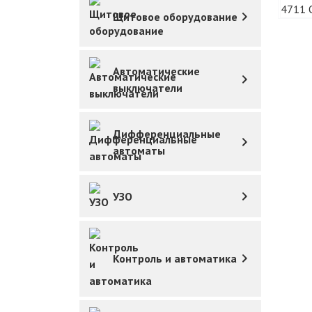
Щитовое оборудование
Автоматические
выключатели
Дифференциальные
автоматы
УЗО
Контроль и автоматика