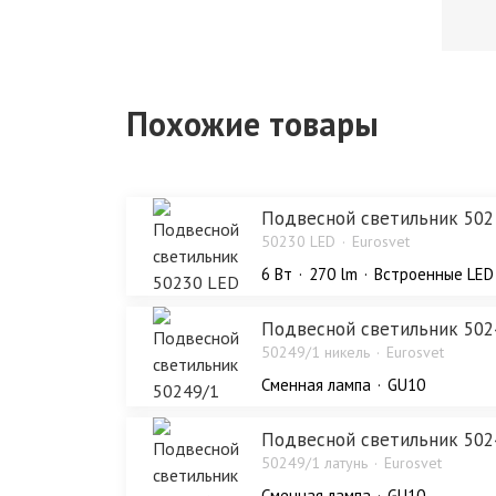
Похожие товары
Подвесной светильник 502
50230 LED
Eurosvet
6 Bт
270 lm
Встроенные LED
Подвесной светильник 502
50249/1 никель
Eurosvet
Сменная лампа
GU10
Подвесной светильник 502
50249/1 латунь
Eurosvet
Сменная лампа
GU10