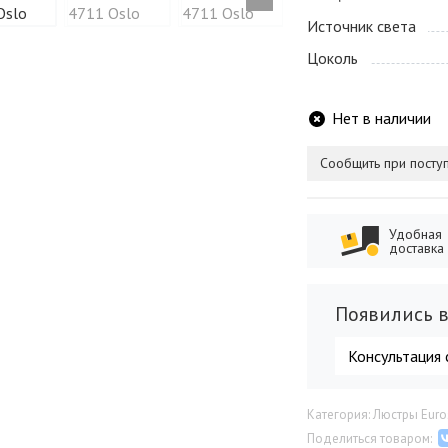
Источник света
Цоколь
Нет в наличии
Сообщить при посту
Удобная
доставка
Появились в
Консультация 
Категория: Люстры Euro
Поделиться товаром: