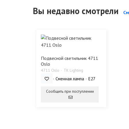
Вы недавно смотрели
См
Подвесной светильник 4711
Oslo
4711 Oslo
TK Lighting
15 Bт
Сменная лампа
E27
Сообщить при поступлении