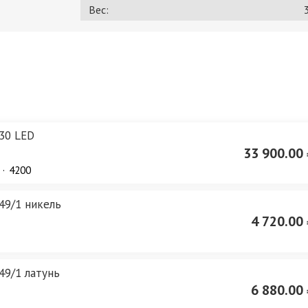
Вес:
3
30 LED
33 900.00 
4200
49/1 никель
4 720.00 
49/1 латунь
6 880.00 