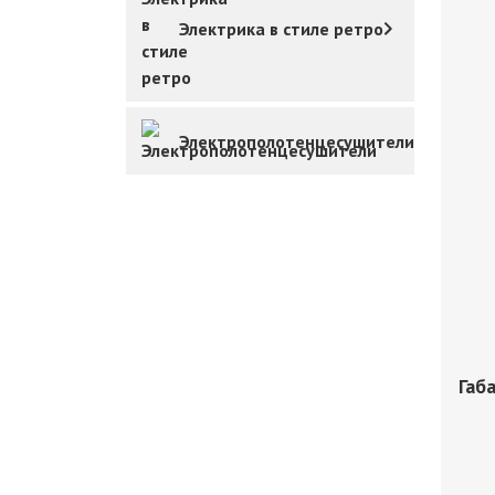
Электрика в стиле ретро
Электрополотенцесушители
Габ