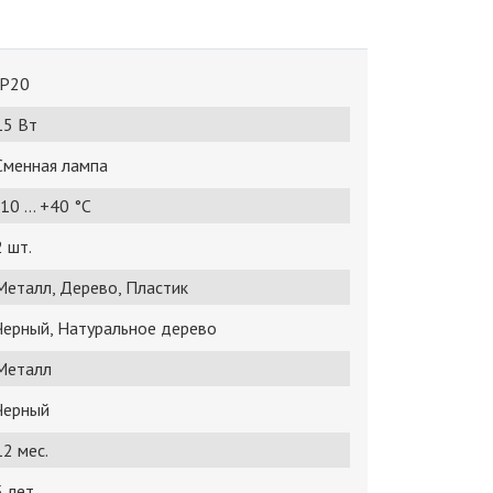
IP20
15 Bт
Сменная лампа
10 ... +40 °С
2 шт.
Металл, Дерево, Пластик
Черный, Натуральное дерево
Металл
Черный
12 мес.
5 лет