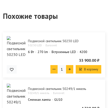
Похожие товары
Подвесной светильник 50230 LED
50230 LED
Eurosvet
6 Bт
270 lm
Встроенные LED
4200
33 900.00 ₽
В корзину
Подвесной светильник 50249/1 никель
50249/1 никель
Eurosvet
Сменная лампа
GU10