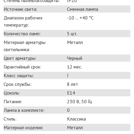
Степень пылевлагозащиты:
IP20
Источник света:
Сменная лампа
Диапазон рабочих
-10 ... +40 °С
температур:
Количество ламп:
5 шт.
Материал арматуры
Металл
светильника:
Цвет арматуры:
Черный
Гарантийный срок:
12 мес.
Класс защиты:
I
Срок службы:
8 лет
Цоколь:
E14
Питание:
230 В, 50 Гц
Лампа в комплекте:
0
Стиль:
Классика
Материал изделия:
Металл