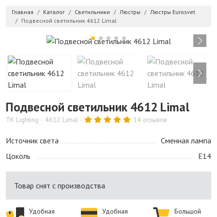
Главная
Каталог
Светильники
Люстры
Люстры Eurosvet
Подвесной светильник 4612 Limal
Подвесной светильник 4612 Limal
TK Lighting
4612 Limal
14 отзывов
Источник света
Сменная лампа
Цоколь
E14
Товар снят с производства
Удобная
Удобная
Большой