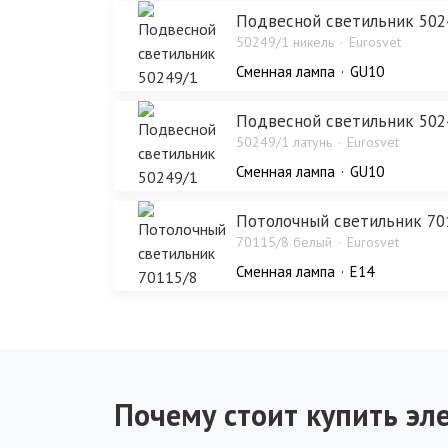
Подвесной светильник 502
50249/1 никель
Eurosvet
Сменная лампа
GU10
Подвесной светильник 502
50249/1 латунь
Eurosvet
Сменная лампа
GU10
Потолочный светильник 70
70115/8 белый
Eurosvet
Сменная лампа
E14
Почему стоит купить эле