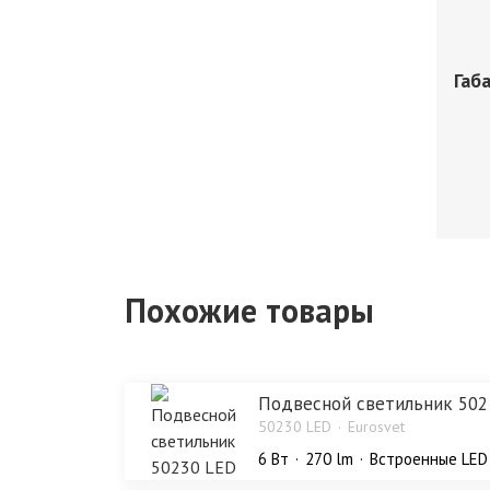
Габ
Похожие товары
Подвесной светильник 502
50230 LED
Eurosvet
6 Bт
270 lm
Встроенные LED