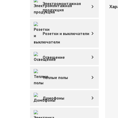
Электромонтажная
Хар
продукция
Розетки и выключатели
Освещение
Теплые полы
Домофоны