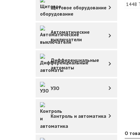
Щитовое оборудование
Автоматические
выключатели
Дифференциальные
автоматы
УЗО
Контроль и автоматика
О тов