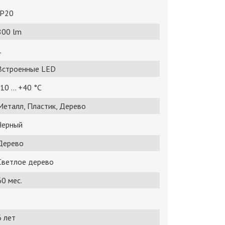
IP20
800 lm
1
Встроенные LED
10 ... +40 °С
Металл, Пластик, Дерево
Черный
Дерево
Светлое дерево
60 мес.
6 лет