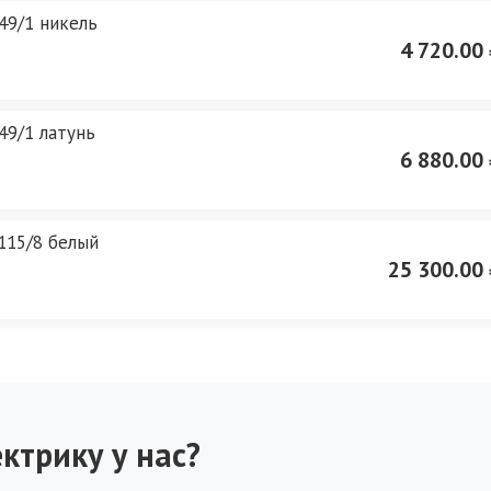
49/1 никель
4 720.00 
49/1 латунь
6 880.00 
115/8 белый
25 300.00 
ктрику у нас?