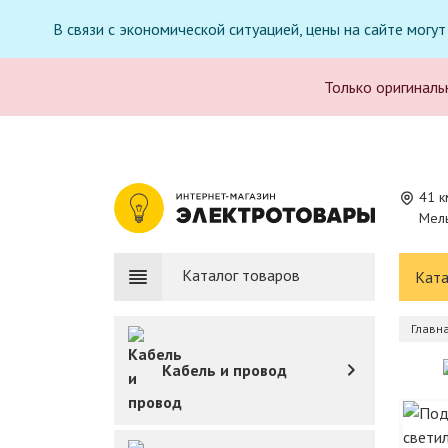
В связи с экономической ситуацией, цены на сайте могу
Только оригиналь
41 к
Мель
Каталог товаров
Ката
Главн
Кабель и провод