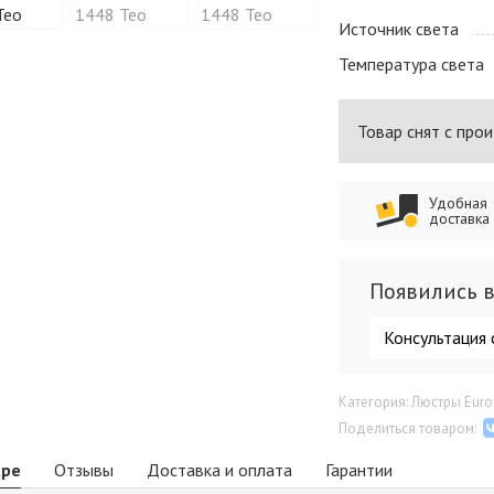
Источник света
Температура света
Товар снят с про
Удобная
доставка
Появились в
Консультация 
Категория: Люстры Euro
Поделиться товаром:
аре
Отзывы
Доставка и оплата
Гарантии