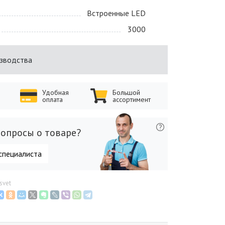
Встроенные LED
3000
изводства
Удобная
Большой
оплата
ассортимент
опросы о товаре?
специалиста
svet