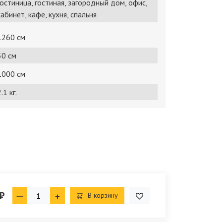
гостиница, гостиная, загородный дом, офис,
кабинет, кафе, кухня, спальня
1260 см
50 см
1000 см
.1 кг.
₽
В корзину