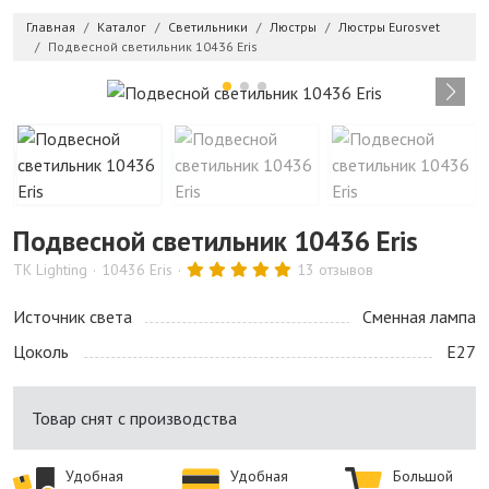
Главная
Каталог
Светильники
Люстры
Люстры Eurosvet
Подвесной светильник 10436 Eris
Подвесной светильник 10436 Eris
TK Lighting
10436 Eris
13 отзывов
Источник света
Сменная лампа
Цоколь
E27
Товар снят с производства
Удобная
Удобная
Большой