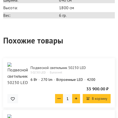
Высота:
1800 см
Вес:
6 гр.
Похожие товары
Подвесной светильник 50230 LED
50230 LED
Eurosvet
6 Bт
270 lm
Встроенные LED
4200
33 900.00 ₽
В корзину