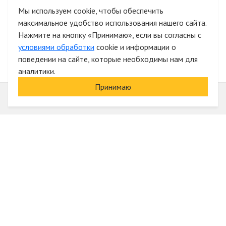
и список желаний
Мы используем cookie, чтобы обеспечить
максимальное удобство использования нашего сайта.
Быстрая авторизация на сайте
Нажмите на кнопку «Принимаю», если вы согласны с
условиями обработки
cookie и информации о
поведении на сайте, которые необходимы нам для
аналитики.
Принимаю
Информация
О компании
Акции и скидки
Услуги
Блог