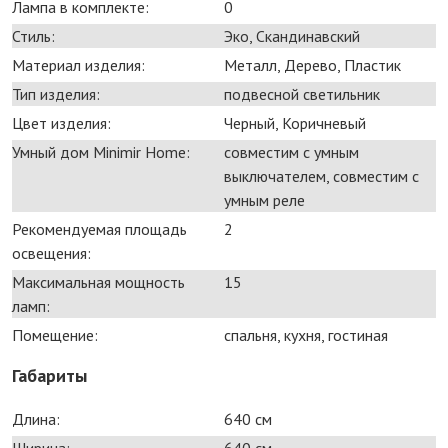
Лампа в комплекте:
0
Стиль:
Эко, Скандинавский
Материал изделия:
Металл, Дерево, Пластик
Тип изделия:
подвесной светильник
Цвет изделия:
Черный, Коричневый
Умный дом Minimir Home:
совместим с умным
выключателем, совместим с
умным реле
Рекомендуемая площадь
2
освещения:
Максимальная мощность
15
ламп:
Помещение:
спальня, кухня, гостиная
Габариты
Длина:
640 см
Ширина:
640 см