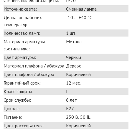
Степень пылевлагозащиты:
IP20
Источник света:
Сменная лампа
Диапазон рабочих
-10 ... +40 °С
температур:
Количество ламп:
1 шт.
Материал арматуры
Металл
светильника:
Цвет арматуры:
Черный
Материал плафона / абажура:
Дерево
Цвет плафона / абажура:
Коричневый
Гарантийный срок:
12 мес.
Класс защиты:
I
Срок службы:
6 лет
Цоколь:
E27
Питание:
230 В, 50 Гц
Цвет рассеивателя:
Коричневый