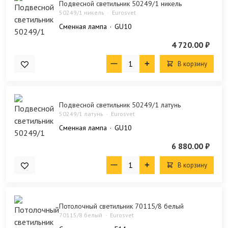
Подвесной светильник 50249/1 никель
50249/1 никель
Eurosvet
Сменная лампа
GU10
4 720.00 ₽
В корзину
Подвесной светильник 50249/1 латунь
50249/1 латунь
Eurosvet
Сменная лампа
GU10
6 880.00 ₽
В корзину
Потолочный светильник 70115/8 белый
70115/8 белый
Eurosvet