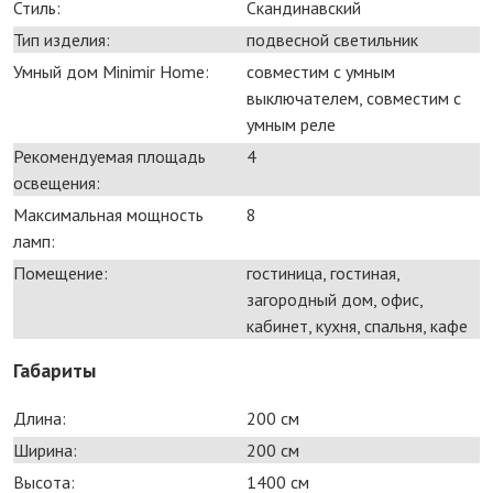
Стиль:
Скандинавский
Тип изделия:
подвесной светильник
Умный дом Minimir Home:
совместим с умным
выключателем, совместим с
умным реле
Рекомендуемая площадь
4
освещения:
Максимальная мощность
8
ламп:
Помещение:
гостиница, гостиная,
загородный дом, офис,
кабинет, кухня, спальня, кафе
Габариты
Длина:
200 см
Ширина:
200 см
Высота:
1400 см