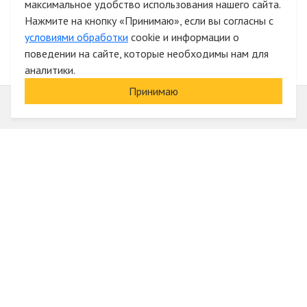
максимальное удобство использования нашего сайта.
Быстрая авторизация на сайте
Нажмите на кнопку «Принимаю», если вы согласны с
условиями обработки
cookie и информации о
поведении на сайте, которые необходимы нам для
аналитики.
Принимаю
Информация
О компании
Акции и скидки
Услуги
Блог
Электрика оптом
Вход