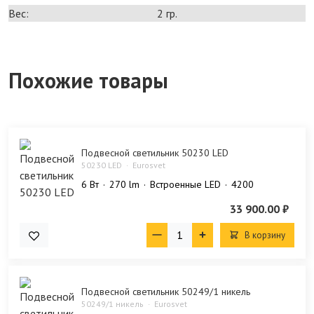
Вес:
2 гр.
Похожие товары
Подвесной светильник 50230 LED
50230 LED
Eurosvet
6 Bт
270 lm
Встроенные LED
4200
33 900.00 ₽
В корзину
Подвесной светильник 50249/1 никель
50249/1 никель
Eurosvet