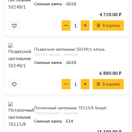
Сменная лампа
GU10
4 720.00 ₽
В корзину
Подвесной светильник 50249/1 латунь
50249/1 латунь
Eurosvet
Сменная лампа
GU10
6 880.00 ₽
В корзину
Потолочный светильник 70115/8 белый
70115/8 белый
Eurosvet
Сменная лампа
E14
25 300.00 ₽