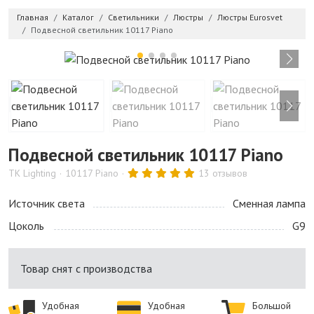
Главная
Каталог
Светильники
Люстры
Люстры Eurosvet
Подвесной светильник 10117 Piano
Подвесной светильник 10117 Piano
TK Lighting
10117 Piano
13 отзывов
Источник света
Сменная лампа
Цоколь
G9
Товар снят с производства
Удобная
Удобная
Большой