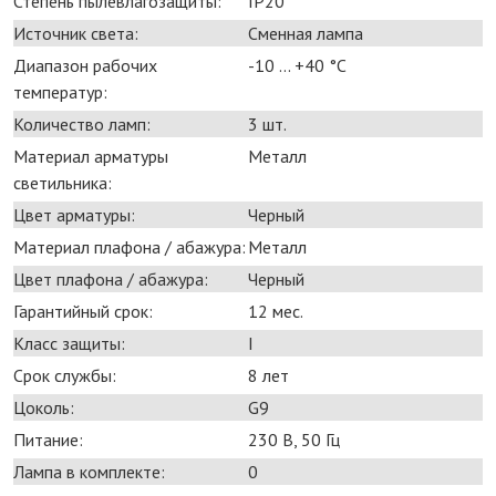
Степень пылевлагозащиты:
IP20
Источник света:
Сменная лампа
Диапазон рабочих
-10 ... +40 °С
температур:
Количество ламп:
3 шт.
Материал арматуры
Металл
светильника:
Цвет арматуры:
Черный
Материал плафона / абажура:
Металл
Цвет плафона / абажура:
Черный
Гарантийный срок:
12 мес.
Класс защиты:
I
Срок службы:
8 лет
Цоколь:
G9
Питание:
230 В, 50 Гц
Лампа в комплекте:
0