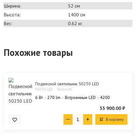
Ширина:
52 см
Высота:
1400 см
Вес:
0.62 кг.
Похожие товары
Подвесной светильник 50230 LED
50230 LED
Eurosvet
6 Bт
270 lm
Встроенные LED
4200
33 900.00 ₽
В корзину