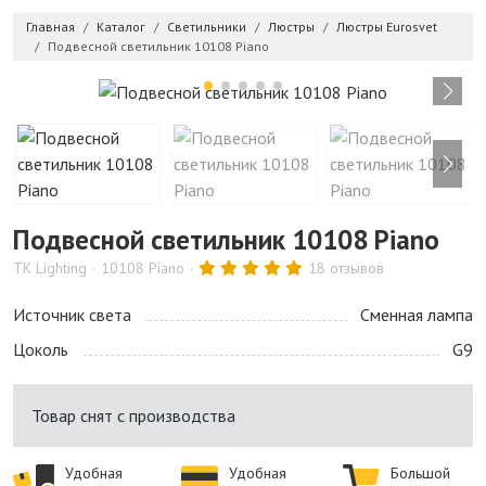
Главная
Каталог
Светильники
Люстры
Люстры Eurosvet
Подвесной светильник 10108 Piano
Подвесной светильник 10108 Piano
TK Lighting
10108 Piano
18 отзывов
Источник света
Сменная лампа
Цоколь
G9
Товар снят с производства
Удобная
Удобная
Большой