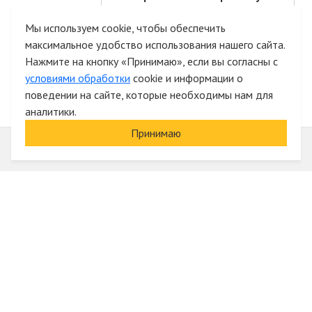
и список желаний
Мы используем cookie, чтобы обеспечить
максимальное удобство использования нашего сайта.
Быстрая авторизация на сайте
Нажмите на кнопку «Принимаю», если вы согласны с
условиями обработки
cookie и информации о
поведении на сайте, которые необходимы нам для
аналитики.
Принимаю
Информация
О компании
Акции и скидки
Услуги
Блог