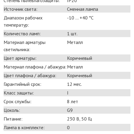
Степень пылевлагозащиты:
IP20
Источник света:
Сменная лампа
Диапазон рабочих
-10 ... +40 °С
температур:
Количество ламп:
1 шт.
Материал арматуры
Металл
светильника:
Цвет арматуры:
Коричневый
Материал плафона / абажура:
Металл
Цвет плафона / абажура:
Коричневый
Гарантийный срок:
12 мес.
Класс защиты:
I
Срок службы:
8 лет
Цоколь:
G9
Питание:
230 В, 50 Гц
Лампа в комплекте:
0