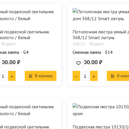
й подвесной светильник
Потолочная люстра умный 
золото / белый
368/12 Smart латунь
Bogate's
368/12
Bogate's
ная лампа
G4
Сменная лампа
E14
300.00 ₽
90 900.00 ₽
В корзину
В корз
й подвесной светильник
Подвесная люстра 10130/1