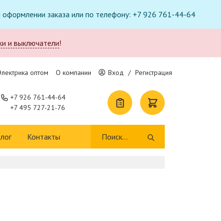
ри оформлении заказа или по телефону: +7 926 761-44-64
ки и выключатели
!
Электрика оптом
О компании
Вход
/
Регистрация
+7 926 761-44-64
+7 495 727-21-76
лог
Контакты