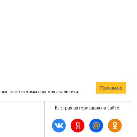
Сохраните корзину
Принимаю
орые необходимы нам для аналитики.
и список желаний
Быстрая авторизация на сайте