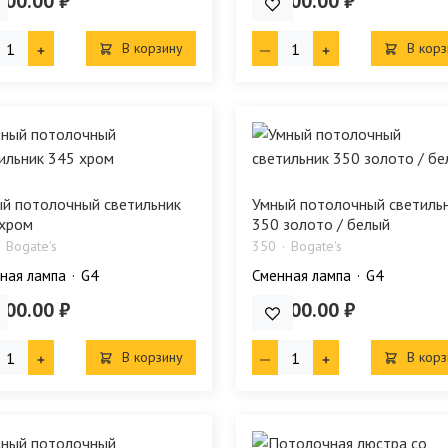
900.00 ₽
59 200.00 ₽
В корзину
В корз
й потолочный светильник
Умный потолочный светиль
хром
350 золото / белый
Bogate's
350
Bogate's
ная лампа
G4
Сменная лампа
G4
100.00 ₽
36 100.00 ₽
В корзину
В корз