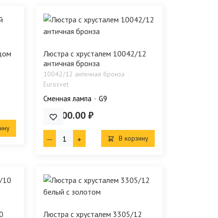
дом
Люстра с хрусталем 10042/12
античная бронза
10042/12 античная бронза
Eurosvet
Сменная лампа
G9
29 700.00 ₽
ину
В корзину
0
Люстра с хрусталем 3305/12