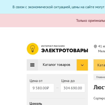
В связи с экономической ситуацией, цены на сайте могу
Только оригиналь
41 к
Мель
Каталог товаров
Ката
Главн
Цена от
Цена до
Люс
Сортиро
Цоколь