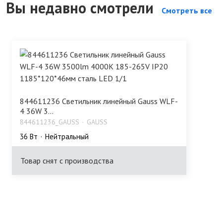
Вы недавно смотрели
Смотреть все
844611236 Светильник линейный Gauss WLF-
4 36W 3...
844611236_GAUSS
GAUSS
36 Bт
Нейтральный
Товар снят с производства