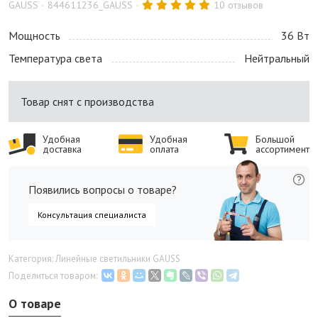
GAUSS
844611236_GAUSS
10 отзывов
Мощность
36 Bт
Температура света
Нейтральный
Товар снят с производства
Удобная
Удобная
Большой
доставка
оплата
ассортимент
Появились вопросы о товаре?
Консультация специалиста
Категория: Линейные светильники GAUSS
Поделиться товаром:
О товаре