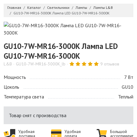
Главная
Каталог
Светильники
Лампы
Лампы L&B
GU10-7W-MR16-3000K Лампа LED GU10-7W-MR16-3000K
GU10-7W-MR16-3000K Лампа LED
GU10-7W-MR16-3000K
L&B
GU10-7W-MR16-3000K_lb
9 отзывов
Мощность
7 Bт
Цоколь
GU10
Температура света
Теплый
Товар снят с производства
Удобная
Удобная
Большой
доставка
оплата
ассортимент