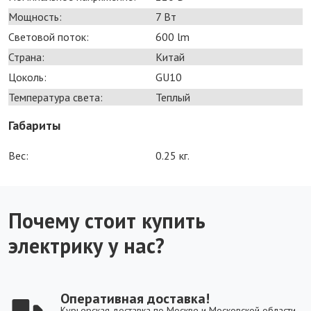
Мощность:
7 Bт
Световой поток:
600 lm
Страна:
Китай
Цоколь:
GU10
Температура света:
Теплый
Габариты
Вес:
0.25 кг.
Почему стоит купить
электрику у нас?
Оперативная доставка!
Курьерская доставка по Москве и Московской области.