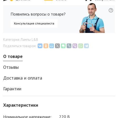
Появились вопросы о товаре?
Консультация специалиста
Категория: Лампы L&B
Поделиться товаром:
О товаре
Отзывы
Доставка и оплата
Гарантии
Характеристики
Номинальное напряжение:
220 В