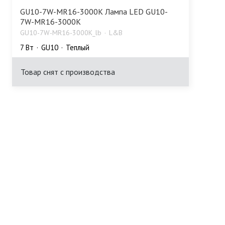
GU10-7W-MR16-3000K Лампа LED GU10-
7W-MR16-3000K
GU10-7W-MR16-3000K_lb
L&B
7 Bт
GU10
Теплый
Товар снят с производства