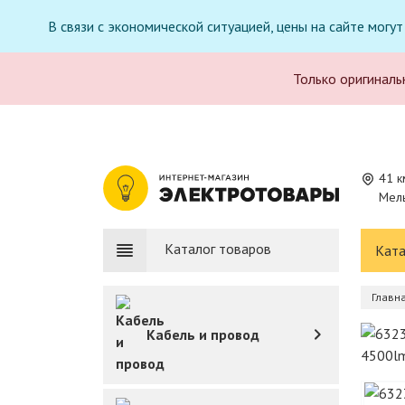
В связи с экономической ситуацией, цены на сайте могу
Только оригиналь
41 к
Мель
Каталог товаров
Ката
Главн
Кабель и провод