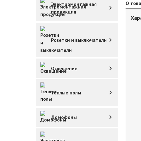
О тов
Электромонтажная
продукция
Хар
Розетки и выключатели
Освещение
Теплые полы
Домофоны