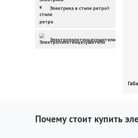
Электрика в стиле ретро
Электрополотенцесушители
Габ
Почему стоит купить эле