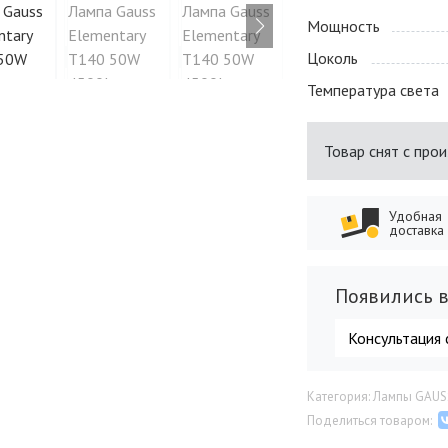
Мощность
Цоколь
Температура света
Товар снят с про
Удобная
доставка
Появились в
Консультация 
Категория: Лампы GAUS
Поделиться товаром: