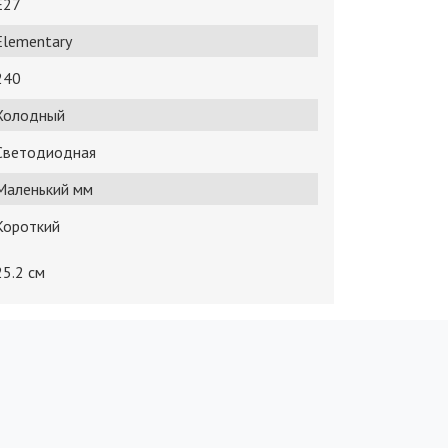
E27
Elementary
240
Холодный
Светодиодная
Маленький мм
Короткий
25.2 см