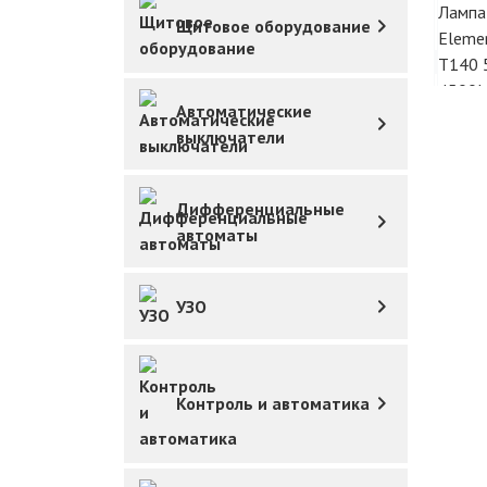
Щитовое оборудование
Автоматические
выключатели
Дифференциальные
автоматы
УЗО
Контроль и автоматика