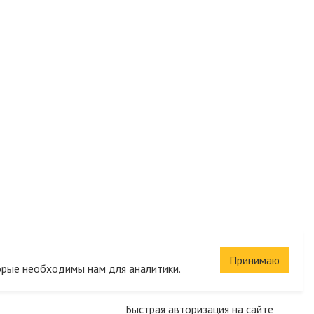
Сохраните корзину
Принимаю
орые необходимы нам для аналитики.
и список желаний
Быстрая авторизация на сайте