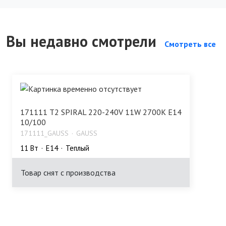
Вы недавно смотрели
Смотреть все
171111 T2 SPIRAL 220-240V 11W 2700K E14
10/100
171111_GAUSS
GAUSS
11 Bт
E14
Теплый
Товар снят с производства