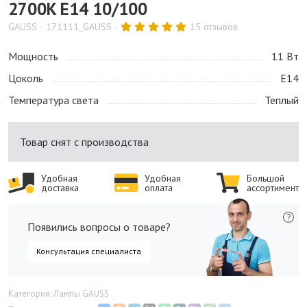
2700K E14 10/100
GAUSS
171111_GAUSS
15 отзывов
Мощность
11 Bт
Цоколь
E14
Температура света
Теплый
Товар снят с производства
Удобная
Удобная
Большой
доставка
оплата
ассортимент
Появились вопросы о товаре?
Консультация специалиста
Категория: Лампы GAUSS