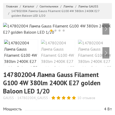
Главная
Каталог
Светильники
Лампы
Лампы GAUSS
147802004 Лампа Gauss Filament G100 4W 380lm 2400К Е27
golden Baloon LED 1/20
147802004 Лампа Gauss Filament
G100 4W 380lm 2400К Е27 golden
Baloon LED 1/20
GAUSS
147802004_GAUSS
10 отзывов
Мощность
4 Bт