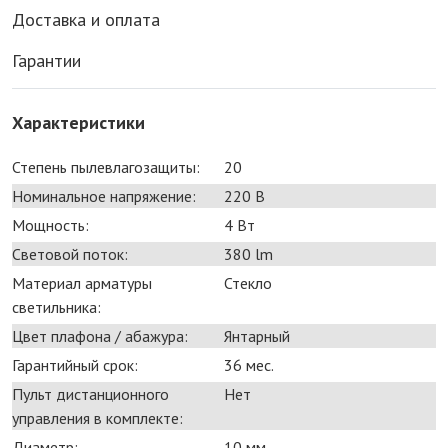
Доставка и оплата
Гарантии
Характеристики
Степень пылевлагозащиты:
20
Номинальное напряжение:
220 В
Мощность:
4 Bт
Световой поток:
380 lm
Материал арматуры
Стекло
светильника:
Цвет плафона / абажура:
Янтарный
Гарантийный срок:
36 мес.
Пульт дистанционного
Нет
управления в комплекте:
Диаметр:
10 мм