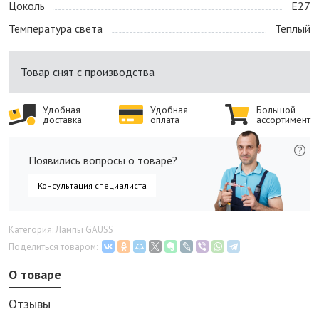
Цоколь
E27
Температура света
Теплый
Товар снят с производства
Удобная
Удобная
Большой
доставка
оплата
ассортимент
Появились вопросы о товаре?
Консультация специалиста
Категория: Лампы GAUSS
Поделиться товаром:
О товаре
Отзывы