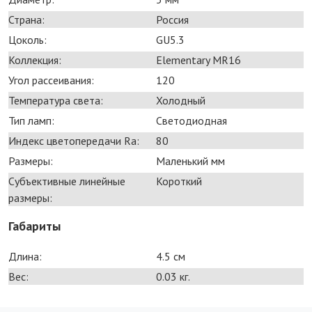
Страна:
Россия
Цоколь:
GU5.3
Коллекция:
Elementary MR16
Угол рассеивания:
120
Температура света:
Холодный
Тип ламп:
Светодиодная
Индекс цветопередачи Ra:
80
Размеры:
Маленький мм
Субъективные линейные
Короткий
размеры:
Габариты
Длина:
4.5 см
Вес:
0.03 кг.