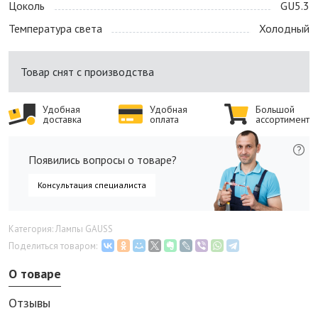
Цоколь
GU5.3
Температура света
Холодный
Товар снят с производства
Удобная
Удобная
Большой
доставка
оплата
ассортимент
Появились вопросы о товаре?
Консультация специалиста
Категория: Лампы GAUSS
Поделиться товаром:
О товаре
Отзывы