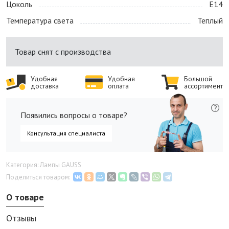
Цоколь
E14
Температура света
Теплый
Товар снят с производства
Удобная
Удобная
Большой
доставка
оплата
ассортимент
Появились вопросы о товаре?
Консультация специалиста
Категория: Лампы GAUSS
Поделиться товаром:
О товаре
Отзывы