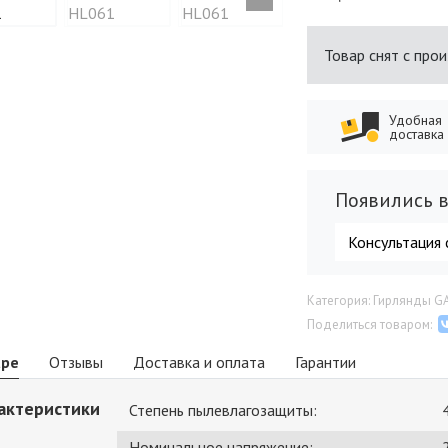
Товар снят с про
Удобная
доставка
Появились в
Консультация 
Категория: Гирлянды G
Поделиться товаром:
аре
Отзывы
Доставка и оплата
Гарантии
актеристики
Степень пылевлагозащиты:
Номинальное напряжение: