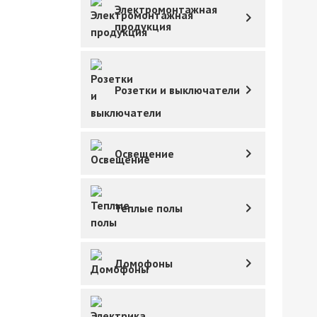
Электромонтажная
продукция
Розетки и выключатели
Освещение
Теплые полы
Домофоны