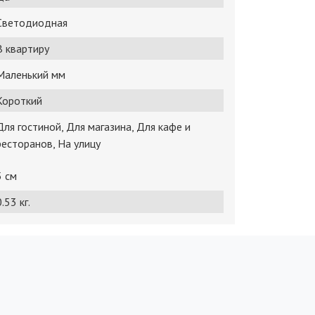
Светодиодная
В квартиру
Маленький мм
Короткий
Для гостиной, Для магазина, Для кафе и
ресторанов, На улицу
5 см
.53 кг.