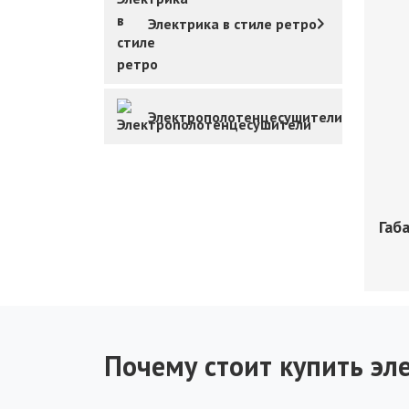
Электрика в стиле ретро
Электрополотенцесушители
Габ
Почему стоит купить эле