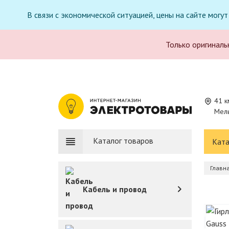
В связи с экономической ситуацией, цены на сайте могу
Только оригиналь
41 к
Мель
Каталог товаров
Ката
Главн
Кабель и провод