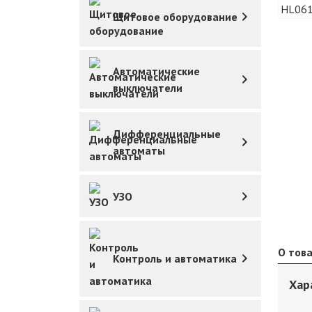
Щитовое оборудование
Автоматические
выключатели
Дифференциальные
автоматы
УЗО
О тов
Контроль и автоматика
Хар