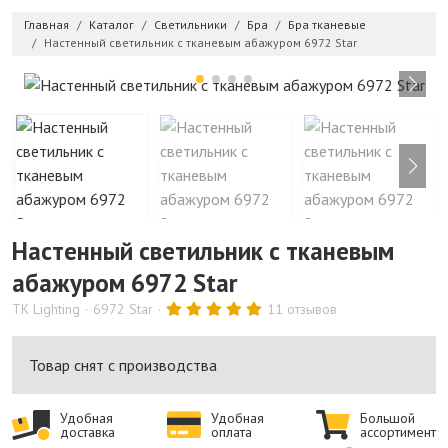
Главная
Каталог
Светильники
Бра
Бра тканевые
Настенный светильник с тканевым абажуром 6972 Star
Настенный светильник с тканевым
абажуром 6972 Star
TK Lighting
6972 Star
11 отзывов
Товар снят с производства
Удобная
Удобная
Большой
доставка
оплата
ассортимент