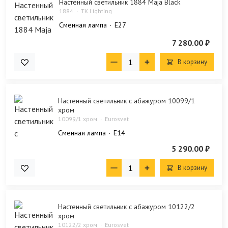
Настенный светильник 1884 Maja Black
1884
TK Lighting
Сменная лампа
E27
7 280.00 ₽
В корзину
Настенный светильник с абажуром 10099/1
хром
10099/1 хром
Eurosvet
Сменная лампа
E14
5 290.00 ₽
В корзину
Настенный светильник с абажуром 10122/2
хром
10122/2 хром
Eurosvet