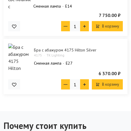
Сменная лампа
E14
7 750.00 ₽
В корзину
Бра с абажуром 4175 Hilton Silver
4175
TK Lighting
Сменная лампа
E27
6 370.00 ₽
В корзину
Почему стоит купить