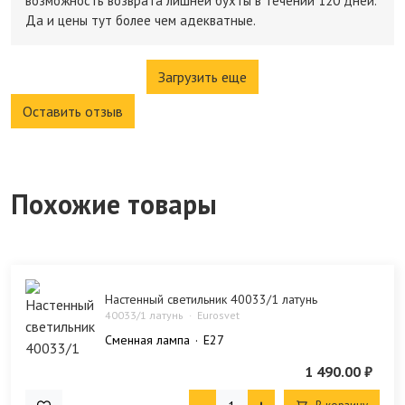
возможность возврата лишней бухты в течении 120 дней.
Да и цены тут более чем адекватные.
Загрузить еще
Оставить отзыв
Похожие товары
Настенный светильник 40033/1 латунь
40033/1 латунь
Eurosvet
Сменная лампа
E27
1 490.00 ₽