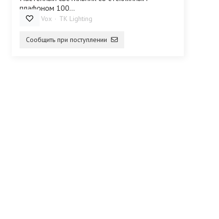
плафоном 100...
10003 Vox
TK Lighting
Сообщить при поступлении