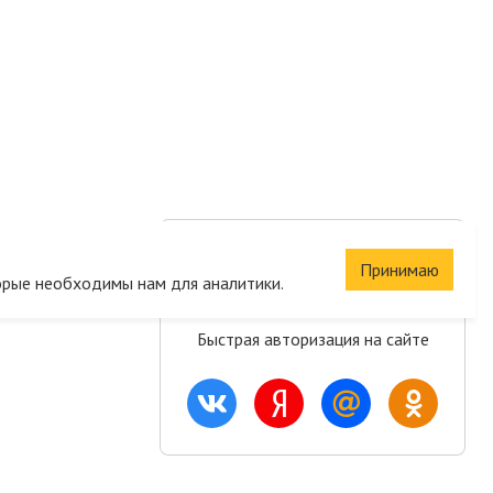
Сохраните корзину
Принимаю
орые необходимы нам для аналитики.
и список желаний
Быстрая авторизация на сайте