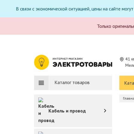
В связи с экономической ситуацией, цены на сайте могу
Только оригиналь
41 к
Мель
Каталог товаров
Ката
Главн
Кабель и провод