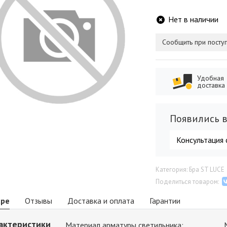
Нет в наличии
Сообщить при посту
Удобная
доставка
Появились в
Консультация 
Категория: Бра ST LUCE
Поделиться товаром:
аре
Отзывы
Доставка и оплата
Гарантии
актеристики
Материал арматуры светильника: