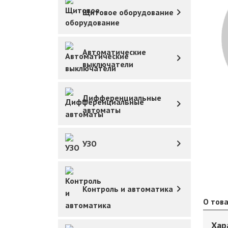
Щитовое оборудование
Автоматические
выключатели
Дифференциальные
автоматы
УЗО
Контроль и автоматика
О тов
Хар