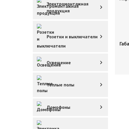
Электромонтажная
продукция
Розетки и выключатели
Габ
Освещение
Теплые полы
Домофоны