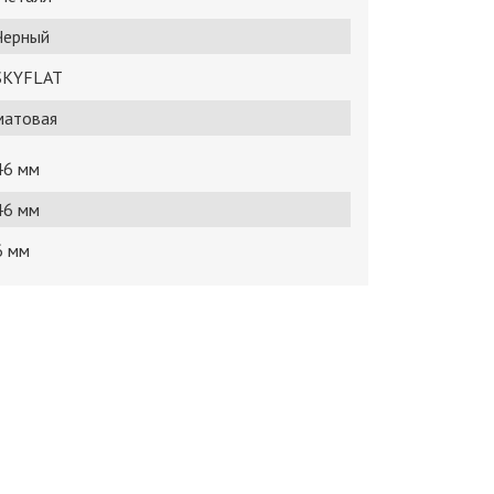
Черный
SKYFLAT
матовая
46 мм
46 мм
6 мм