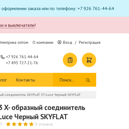
ри оформлении заказа или по телефону: +7 926 761-44-64
ки и выключатели
!
Электрика оптом
О компании
Вход
/
Регистрация
+7 926 761-44-64
+7 495 727-21-76
лог
Контакты
ный соединитель SKYFLAT ST-Luce Черный SKYFLAT
3 X- образный соединитель
Luce Черный SKYFLAT
13
9 отзывов