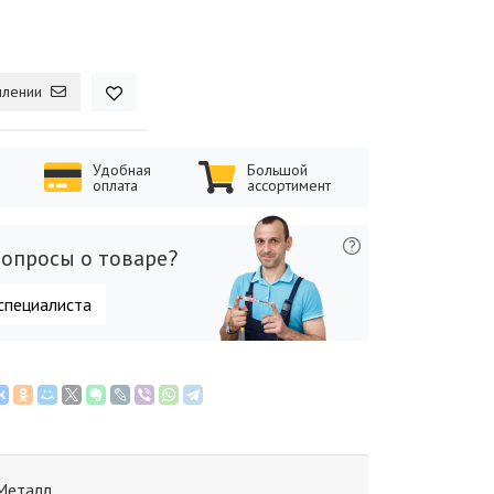
плении
Удобная
Большой
оплата
ассортимент
опросы о товаре?
специалиста
Металл