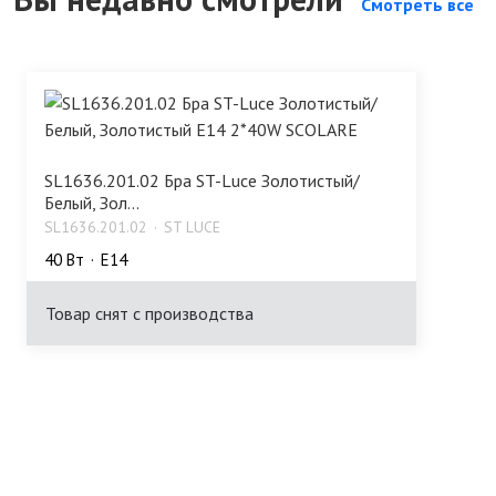
Смотреть все
SL1636.201.02 Бра ST-Luce Золотистый/
Белый, Зол...
SL1636.201.02
ST LUCE
40 Bт
E14
Товар снят с производства