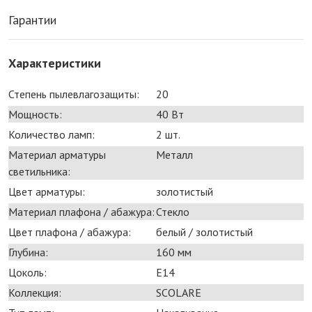
Гарантии
Характеристики
Степень пылевлагозащиты:
20
Мощность:
40 Bт
Количество ламп:
2 шт.
Материал арматуры
Металл
светильника:
Цвет арматуры:
золотистый
Материал плафона / абажура:
Стекло
Цвет плафона / абажура:
белый / золотистый
Глубина:
160 мм
Цоколь:
E14
Коллекция:
SCOLARE