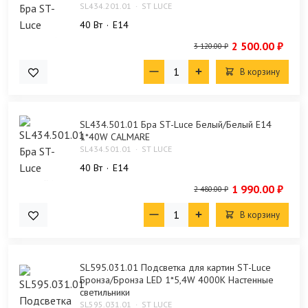
SL434.201.01
ST LUCE
40 Bт
E14
2 500.00 ₽
3 120.00 ₽
В корзину
SL434.501.01 Бра ST-Luce Белый/Белый E14
1*40W CALMARE
SL434.501.01
ST LUCE
40 Bт
E14
1 990.00 ₽
2 480.00 ₽
В корзину
SL595.031.01 Подсветка для картин ST-Luce
Бронза/Бронза LED 1*5,4W 4000K Настенные
светильники
SL595.031.01
ST LUCE