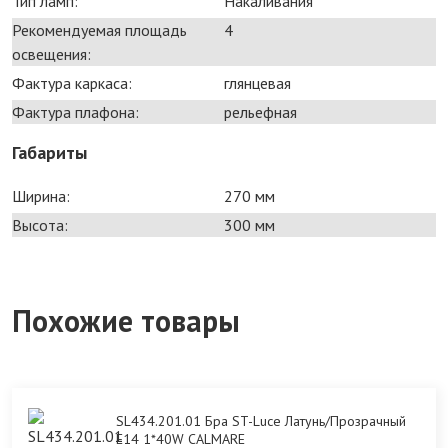
Тип ламп:
Накаливания
Рекомендуемая площадь
4
освещения:
Фактура каркаса:
глянцевая
Фактура плафона:
рельефная
Габариты
Ширина:
270 мм
Высота:
300 мм
Похожие товары
SL434.201.01 Бра ST-Luce Латунь/Прозрачный
E14 1*40W CALMARE