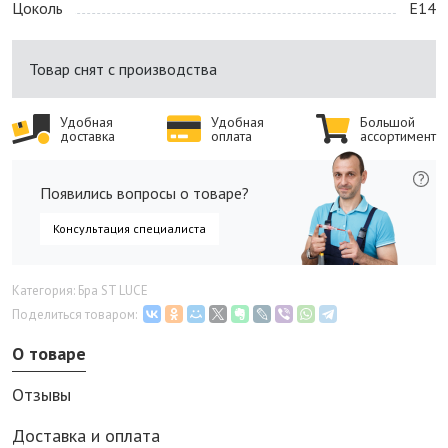
Цоколь
E14
Товар снят с производства
Удобная
Удобная
Большой
доставка
оплата
ассортимент
Появились вопросы о товаре?
Консультация специалиста
Категория: Бра ST LUCE
Поделиться товаром:
О товаре
Отзывы
Доставка и оплата