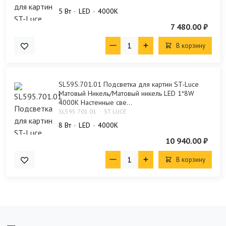
5 Bт
LED
4000K
7 480.00 ₽
В корзину
SL595.701.01 Подсветка для картин ST-Luce
Матовый Никель/Матовый никель LED 1*8W
4000K Настенные све...
SL595.701.01
ST LUCE
8 Bт
LED
4000K
10 940.00 ₽
В корзину