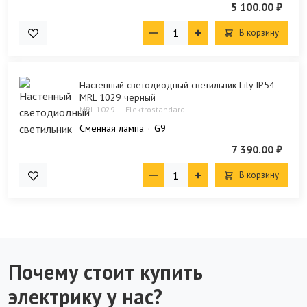
5 100.00 ₽
В корзину
Настенный светодиодный светильник Lily IP54
MRL 1029 черный
MRL 1029
Elektrostandard
Сменная лампа
G9
7 390.00 ₽
В корзину
Почему стоит купить
электрику у нас?