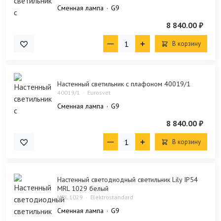
Сменная лампа
G9
8 840.00 ₽
В корзину
Настенный светильник с плафоном 40019/1
40019/1
Eurosvet
Сменная лампа
G9
8 840.00 ₽
В корзину
Настенный светодиодный светильник Lily IP54
MRL 1029 белый
MRL 1029
Elektrostandard
Сменная лампа
G9