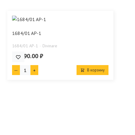
1684/01 AP-1
1684/01 AP-1
Divinare
16 090.00 ₽
В корзину